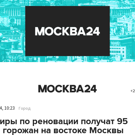
+2
, 10:23
Город
иры по реновации получат 95
 горожан на востоке Москвы