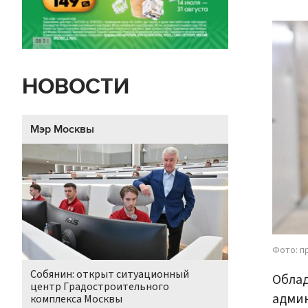
НОВОСТИ
Мэр Москвы
Фото: п
Собянин: открыт ситуационный
Облад
центр Градостроительного
админ
комплекса Москвы