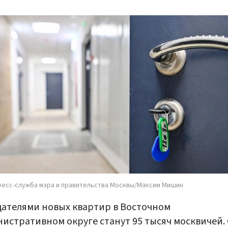
ресс-служба мэра и правительства Москвы/Максим Мишин
ателями новых квартир в Восточном
истративном округе станут 95 тысяч москвичей.