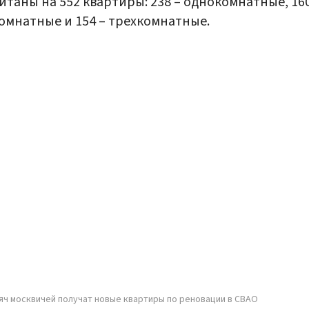
итаны на 552 квартиры: 238 – однокомнатные, 160
омнатные и 154 – трехкомнатные.
яч москвичей получат новые квартиры по реновации в СВАО