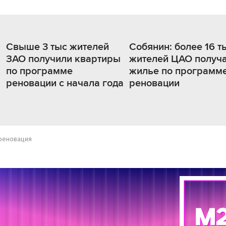
Свыше 3 тыс жителей
Собянин: более 16 т
ЗАО получили квартиры
жителей ЦАО получ
по программе
жилье по программ
реновации с начала года
реновации
реновация