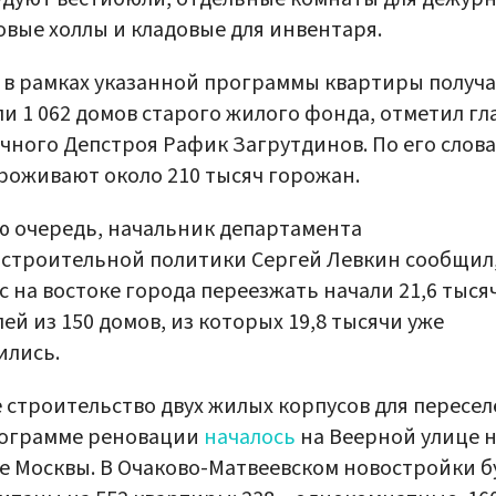
вые холлы и кладовые для инвентаря.
 в рамках указанной программы квартиры получа
и 1 062 домов старого жилого фонда, отметил гл
чного Депстроя Рафик Загрутдинов. По его слова
роживают около 210 тысяч горожан.
ю очередь, начальник департамента
строительной политики Сергей Левкин сообщил,
с на востоке города переезжать начали 21,6 тыся
ей из 150 домов, из которых 19,8 тысячи уже
ились.
 строительство двух жилых корпусов для пересе
рограмме реновации
началось
на Веерной улице 
е Москвы. В Очаково-Матвеевском новостройки б