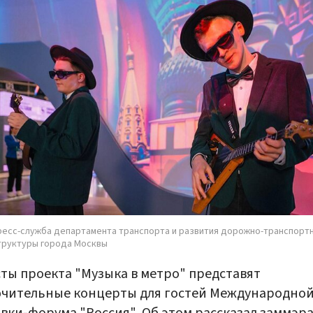
ресс-служба департамента транспорта и развития дорожно-транспорт
руктуры города Москвы
ты проекта "Музыка в метро" представят
ючительные концерты для гостей Международно
вки-форума "Россия". Об этом рассказал заммэр