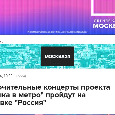
И2
, 10:09
Город
чительные концерты проекта
ка в метро" пройдут на
вке "Россия"