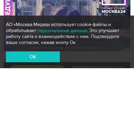
АО «Москва Медиа» использует cookie-файлы и
обрабатывает
персональные данные
. Это улучшает
работу сайта и взаимодействие с ним. Подтвердите
ваше согласие, нажав кнопу Ок
OK
Новости СМИ2