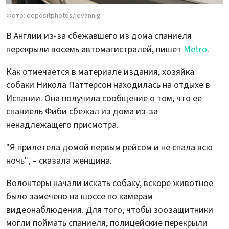
Фото: depositphotos/jovannig
В Англии из-за сбежавшего из дома спаниеля
перекрыли восемь автомагистралей, пишет
Metro
.
Как отмечается в материале издания, хозяйка
собаки Никола Паттерсон находилась на отдыхе в
Испании. Она получила сообщение о том, что ее
спаниель Фиби сбежал из дома из-за
ненадлежащего присмотра.
"Я прилетела домой первым рейсом и не спала всю
ночь", – сказала женщина.
Волонтеры начали искать собаку, вскоре животное
было замечено на шоссе по камерам
видеонаблюдения. Для того, чтобы зоозащитники
могли поймать спаниеля, полицейские перекрыли