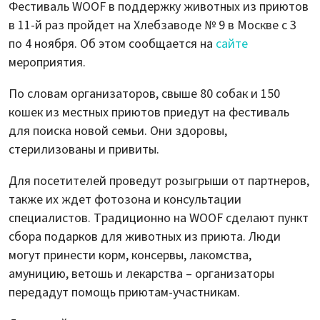
Фестиваль WOOF в поддержку животных из приютов
в 11-й раз пройдет на Хлебзаводе № 9 в Москве с 3
по 4 ноября. Об этом сообщается на
сайте
мероприятия.
По словам организаторов, свыше 80 собак и 150
кошек из местных приютов приедут на фестиваль
для поиска новой семьи. Они здоровы,
стерилизованы и привиты.
Для посетителей проведут розыгрыши от партнеров,
также их ждет фотозона и консультации
специалистов. Традиционно на WOOF сделают пункт
сбора подарков для животных из приюта. Люди
могут принести корм, консервы, лакомства,
амуницию, ветошь и лекарства – организаторы
передадут помощь приютам-участникам.