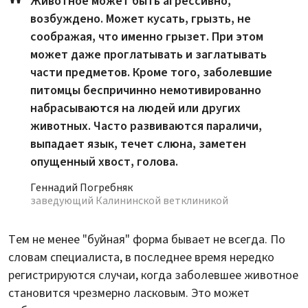
Животное может быть агрессивно,
возбуждено. Может кусать, грызть, не
соображая, что именно грызет. При этом
может даже проглатывать и заглатывать
части предметов. Кроме того, заболевшие
питомцы беспричинно немотивированно
набрасываются на людей или других
животных. Часто развиваются параличи,
выпадает язык, течет слюна, заметен
опущенный хвост, голова.
Геннадий Погребняк
заведующий Калининской ветклиникой
Тем не менее "буйная" форма бывает не всегда. По
словам специалиста, в последнее время нередко
регистрируются случаи, когда заболевшее животное
становится чрезмерно ласковым. Это может