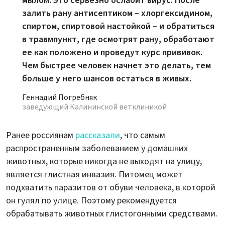
мылом. Это серьезно ослабит вирус. После
залить рану антисептиком – хлоргексидином,
спиртом, спиртовой настойкой – и обратиться
в травмпункт, где осмотрят рану, обработают
ее как положено и проведут курс прививок.
Чем быстрее человек начнет это делать, тем
больше у него шансов остаться в живых.
Геннадий Погребняк
заведующий Калининской ветклиникой
Ранее россиянам
рассказали
, что самым
распространенным заболеванием у домашних
животных, которые никогда не выходят на улицу,
является глистная инвазия. Питомец может
подхватить паразитов от обуви человека, в которой
он гулял по улице. Поэтому рекомендуется
обрабатывать животных глистогонными средствами.