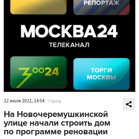
22 июля 2021, 14:54
Город
На Новочеремушкинской
улице начали строить дом
по программе реновации