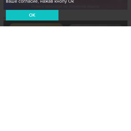
ваше согласие, нажав кнопу Ок
OK
Новости СМИ2