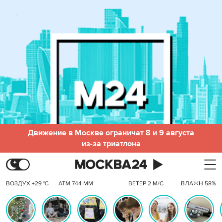
Движение в Москве ограничат 8 и 9 августа
из-за триатлона
ВОЗДУХ +29 °C
АТМ 744 ММ
ВЕТЕР 2 М/С
ВЛАЖН 58%