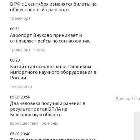
В РФ с 1 сентября изменятся билеты на
общественный транспорт
транспорт
00:58
Аэропорт Внуково принимает и
отправляет рейсы по согласованию
транспорт
город
00:29
Китай стал основным поставщиком
импортного научного оборудования в
России
технологии
05.08 23:58
"Доктор 24":
Два человека получили ранения в
результате атак БПЛА на
Белгородскую область
происшествия
регионы
05.08 23:40