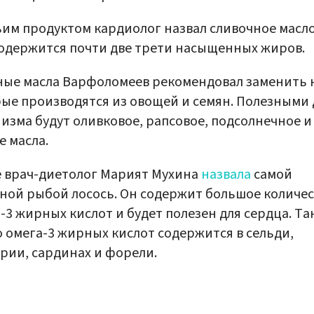
им продуктом кардиолог назвал сливочное масло
одержится почти две трети насыщенных жиров.
ые масла Варфоломеев рекомендовал заменить н
ые производятся из овощей и семян. Полезными 
изма будут оливковое, рапсовое, подсолнечное и
е масла.
 врач-диетолог Марият Мухина
назвала
самой
ной рыбой лосось. Он содержит большое количе
-3 жирных кислот и будет полезен для сердца. Та
 омега-3 жирных кислот содержится в сельди,
рии, сардинах и форели.