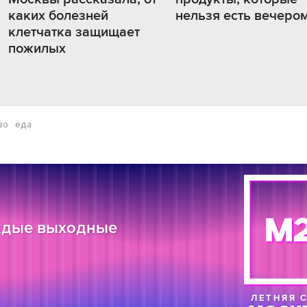
каких болезней
нельзя есть вечеро
клетчатка защищает
пожилых
во
еда