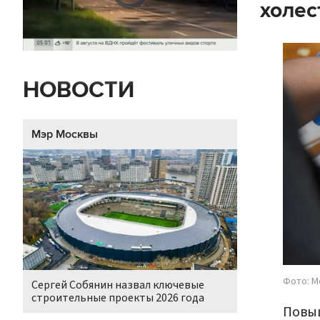
холес
НОВОСТИ
Мэр Москвы
Фото: М
Сергей Собянин назвал ключевые
строительные проекты 2026 года
Повыш