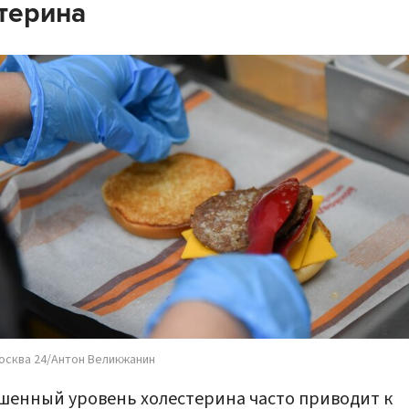
терина
осква 24/Антон Великжанин
енный уровень холестерина часто приводит к