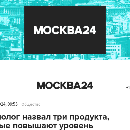
+1
24, 09:55
Общество
олог назвал три продукта,
рые повышают уровень