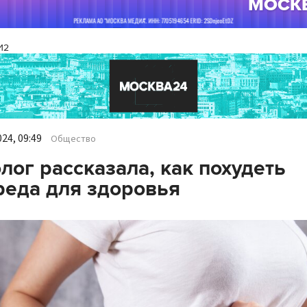
И2
24, 09:49
Общество
лог рассказала, как похудеть
реда для здоровья