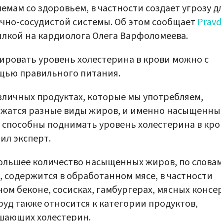
емам со здоровьем, в частности создает угрозу д
чно-сосудистой системы. Об этом сообщает
Pravd
ылкой на кардиолога Олега Варфоломеева.
ировать уровень холестерина в крови можно с
щью правильного питания.
зличных продуктах, которые мы употребляем,
жатся разные виды жиров, и именно насыщенны
способны поднимать уровень холестерина в кров
ил эксперт.
льшее количество насыщенных жиров, по слова
, содержится в обработанном мясе, в частности
ом беконе, сосисках, гамбургерах, мясных консер
уд также относится к категории продуктов,
шающих холестерин.