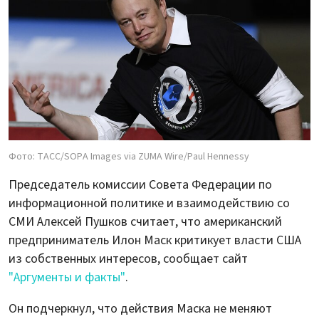
Фото: ТАСС/SOPA Images via ZUMA Wire/Paul Hennessy
Председатель комиссии Совета Федерации по
информационной политике и взаимодействию со
СМИ Алексей Пушков считает, что американский
предприниматель Илон Маск критикует власти США
из собственных интересов, сообщает сайт
"Аргументы и факты"
.
Он подчеркнул, что действия Маска не меняют