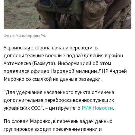
Фото: Минобороны РФ
Украинская сторона начала переводить
дополнительные военные подразделения в район
Артемовска (Бахмута). Информацией об этом
поделился офицер Народной милиции ЛНР Андрей
Марочко со ссылкой на данные разведки.
"Для удержания населенного пункта отмечена
дополнительная переброска военнослужащих
украинских ССО", – цитирует его
РИА Новости
.
По словам Марочко, в перечень задач данных
группировок входит пресечение паники и