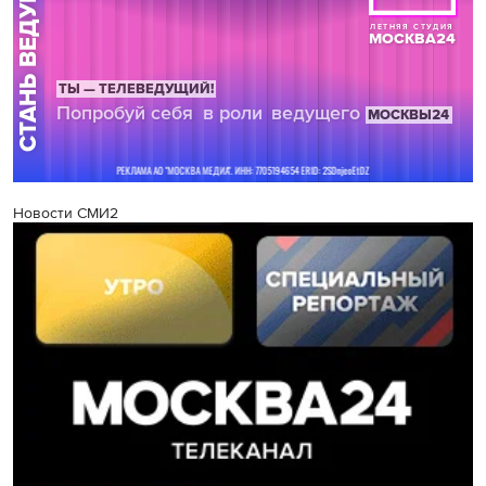
Новости СМИ2