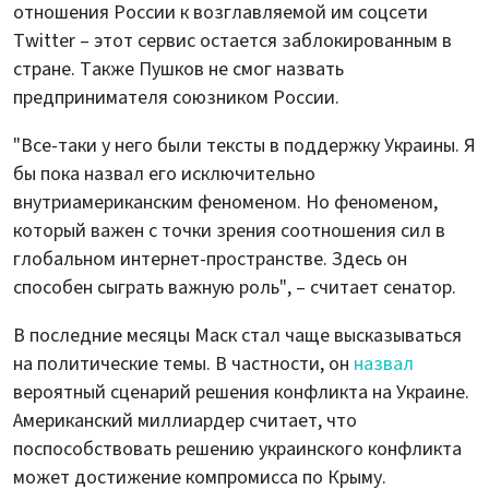
отношения России к возглавляемой им соцсети
Twitter – этот сервис остается заблокированным в
стране. Также Пушков не смог назвать
предпринимателя союзником России.
"Все-таки у него были тексты в поддержку Украины. Я
бы пока назвал его исключительно
внутриамериканским феноменом. Но феноменом,
который важен с точки зрения соотношения сил в
глобальном интернет-пространстве. Здесь он
способен сыграть важную роль", – считает сенатор.
В последние месяцы Маск стал чаще высказываться
на политические темы. В частности, он
назвал
вероятный сценарий решения конфликта на Украине.
Американский миллиардер считает, что
поспособствовать решению украинского конфликта
может достижение компромисса по Крыму.