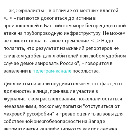
"Так, журналисты – в отличие от местных властей
<...> – пытаются докопаться до истины в
произошедшей в Балтийском море беспрецедентной
атаке на трубопроводную инфраструктуру. Не можем
не приветствовать такое стремление. <...> Надо
полагать, что результат изысканий репортеров не
слишком удобен для любителей при любом удобном
случае демонизировать Россию", – говорится в
заявлении в
телеграм-канале
посольства.
Дипломаты назвали неудивительным тот факт, что
должностные лица, принявшие участие в
журналистском расследовании, пожелали остаться
неназванными, поскольку попытки "отступиться от
махровой русофобии" и трезво оценить вызовы для
собственной энергобезопасности на Западе
автоматически квалифицируются как поддержка