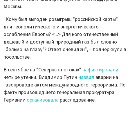
Москвы.
"Кому был выгоден розыгрыш "российской карты"
для геополитического и энергетического
ослабления Европы? <...> Для кого отечественный
дешевый и доступный природный газ был словно
"бельмо на глазу"? Ответ очевиден", – подчеркнули в
посольстве.
В сентябре на "Северных потоках"
зафиксировали
четыре утечки. Владимир Путин
назвал
аварии на
газопроводе актом международного терроризма. По
факту произошедшего генеральная прокуратура
Германии
организовала
расследование.