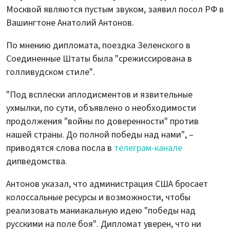
Москвой являются пустым звуком, заявил посол РФ в
Вашингтоне Анатолий Антонов.
По мнению дипломата, поездка Зеленского в
Соединенные Штаты была "срежиссирована в
голливудском стиле".
"Под всплески аплодисментов и язвительные
ухмылки, по сути, объявлено о необходимости
продолжения "войны по доверенности" против
нашей страны. До полной победы над нами", –
приводятся слова посла в
телеграм-канале
дипведомства.
Антонов указал, что администрация США бросает
колоссальные ресурсы и возможности, чтобы
реализовать маниакальную идею "победы над
русскими на поле боя". Дипломат уверен, что ни