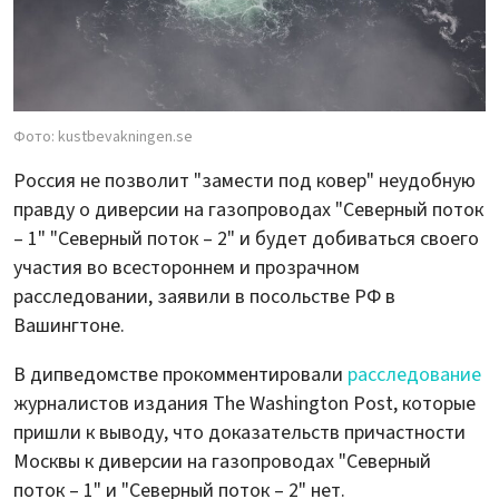
Фото: kustbevakningen.se
Россия не позволит "замести под ковер" неудобную
правду о диверсии на газопроводах "Северный поток
– 1" "Северный поток – 2" и будет добиваться своего
участия во всестороннем и прозрачном
расследовании, заявили в посольстве РФ в
Вашингтоне.
В дипведомстве прокомментировали
расследование
журналистов издания The Washington Post, которые
пришли к выводу, что доказательств причастности
Москвы к диверсии на газопроводах "Северный
поток – 1" и "Северный поток – 2" нет.