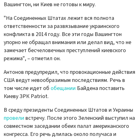
Вашингтон, ни Киев не готовы к миру.
"На Соединенных Штатах лежит вся полнота
ответственности за развязывание украинского
конфликта в 2014 году. Все эти годы Вашингтон
упорно не обращал внимания или делал вид, что не
замечает бесчеловечных преступлений киевского
режима", – отметил он.
Антонов предупредил, что провокационные действия
США ведут невообразимым последствиям. Речь в
том числе идет об
обещании
Байдена поставить
Киеву ЗРК Patriot.
В среду президенты Соединенных Штатов и Украины
провели
встречу. После этого Зеленский выступил на
совместном заседании обеих палат американского
конгресса. Его речь длилась около получаса и