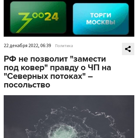
22 декабря 2022, 06:39
Политика
РФ не позволит "замести
под ковер" правду о ЧП на
"Северных потоках" –
посольство