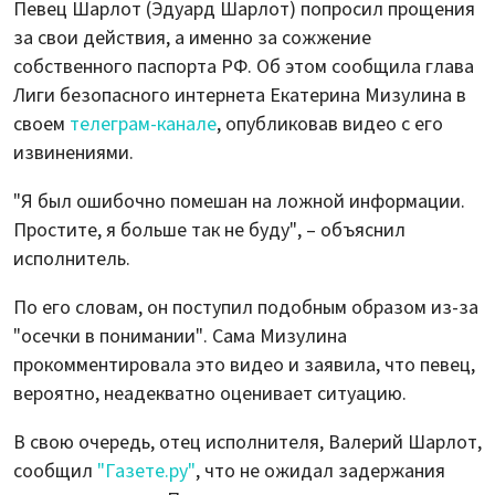
Певец Шарлот (Эдуард Шарлот) попросил прощения
за свои действия, а именно за сожжение
собственного паспорта РФ. Об этом сообщила глава
Лиги безопасного интернета Екатерина Мизулина в
своем
телеграм-канале
, опубликовав видео с его
извинениями.
"Я был ошибочно помешан на ложной информации.
Простите, я больше так не буду", – объяснил
исполнитель.
По его словам, он поступил подобным образом из-за
"осечки в понимании". Сама Мизулина
прокомментировала это видео и заявила, что певец,
вероятно, неадекватно оценивает ситуацию.
В свою очередь, отец исполнителя, Валерий Шарлот,
сообщил
"Газете.ру"
, что не ожидал задержания