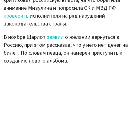
критиковал российскую власть, на что обратила
внимание Мизулина и попросила СК и МВД РФ
проверить
исполнителя на ряд нарушений
законодательства страны.
В ноябре Шарлот
заявил
о желании вернуться в
Россию, при этом рассказав, что у него нет денег на
билет. По словам певца, он намерен приступить к
созданию нового альбома.