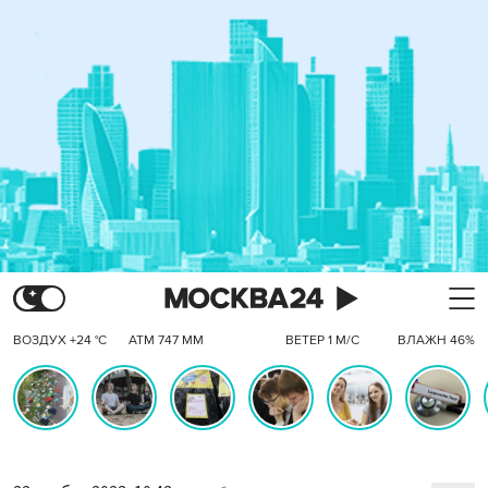
ВОЗДУХ +24 °C
АТМ 747 ММ
ВЕТЕР 1 М/С
ВЛАЖН 46%