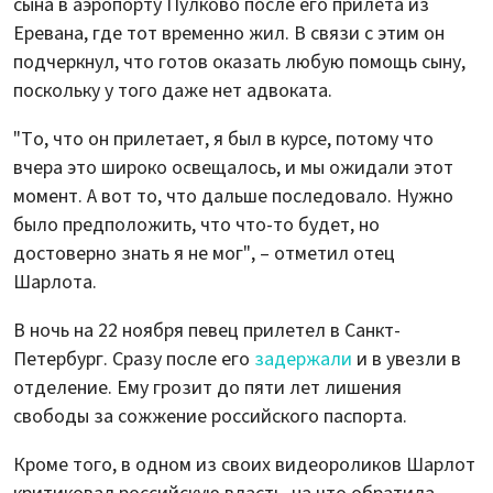
сына в аэропорту Пулково после его прилета из
Еревана, где тот временно жил. В связи с этим он
подчеркнул, что готов оказать любую помощь сыну,
поскольку у того даже нет адвоката.
"То, что он прилетает, я был в курсе, потому что
вчера это широко освещалось, и мы ожидали этот
момент. А вот то, что дальше последовало. Нужно
было предположить, что что-то будет, но
достоверно знать я не мог", – отметил отец
Шарлота.
В ночь на 22 ноября певец прилетел в Санкт-
Петербург. Сразу после его
задержали
и в увезли в
отделение. Ему грозит до пяти лет лишения
свободы за сожжение российского паспорта.
Кроме того, в одном из своих видеороликов Шарлот