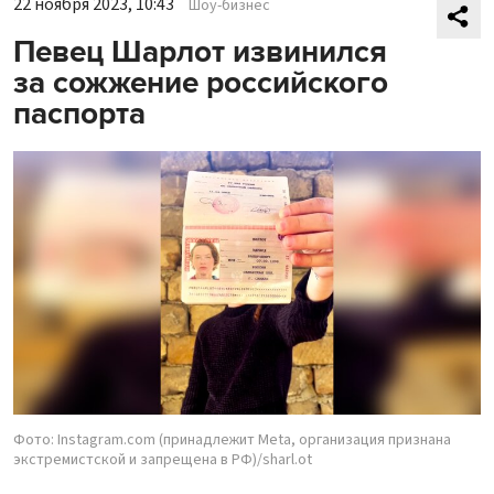
22 ноября 2023, 10:43
Шоу-бизнес
Певец Шарлот извинился
за сожжение российского
паспорта
Фото: Instagram.com (принадлежит Meta, организация признана
экстремистской и запрещена в РФ)/sharl.ot