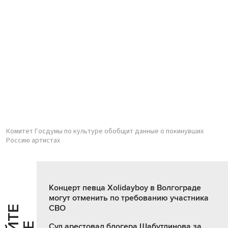
Комитет Госдумы по культуре обобщит данные о покинувших
Россию артистах
Концерт певца Xolidayboy в Волгограде
могут отменить по требованию участника
СВО
Суд арестовал блогера Шабутдинова за