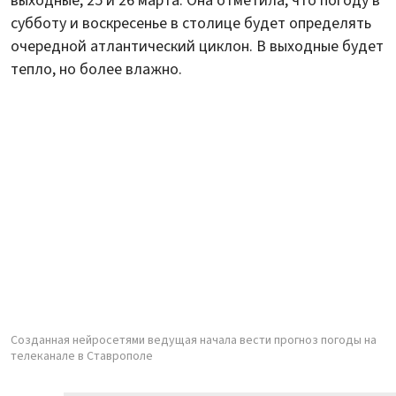
выходные, 25 и 26 марта. Она отметила, что погоду в
субботу и воскресенье в столице будет определять
очередной атлантический циклон. В выходные будет
тепло, но более влажно.
Созданная нейросетями ведущая начала вести прогноз погоды на
телеканале в Ставрополе