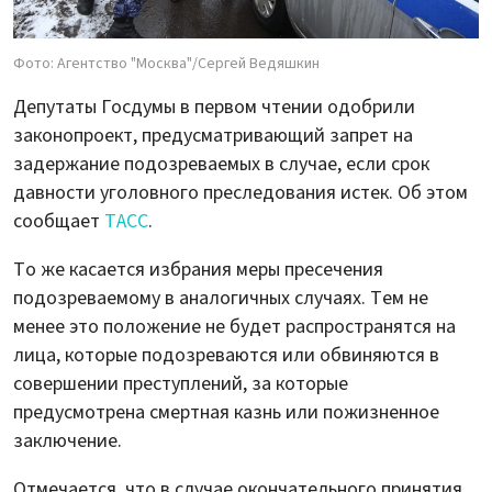
Фото: Агентство "Москва"/Сергей Ведяшкин
Депутаты Госдумы в первом чтении одобрили
законопроект, предусматривающий запрет на
задержание подозреваемых в случае, если срок
давности уголовного преследования истек. Об этом
сообщает
ТАСС
.
То же касается избрания меры пресечения
подозреваемому в аналогичных случаях. Тем не
менее это положение не будет распространятся на
лица, которые подозреваются или обвиняются в
совершении преступлений, за которые
предусмотрена смертная казнь или пожизненное
заключение.
Отмечается, что в случае окончательного принятия