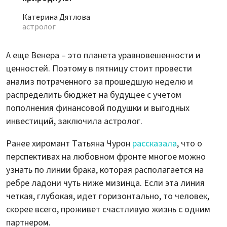
Катерина Дятлова
астролог
А еще Венера – это планета уравновешенности и
ценностей. Поэтому в пятницу стоит провести
анализ потраченного за прошедшую неделю и
распределить бюджет на будущее с учетом
пополнения финансовой подушки и выгодных
инвестиций, заключила астролог.
Ранее хиромант Татьяна Чурон
рассказала
, что о
перспективах на любовном фронте многое можно
узнать по линии брака, которая располагается на
ребре ладони чуть ниже мизинца. Если эта линия
четкая, глубокая, идет горизонтально, то человек,
скорее всего, проживет счастливую жизнь с одним
партнером.