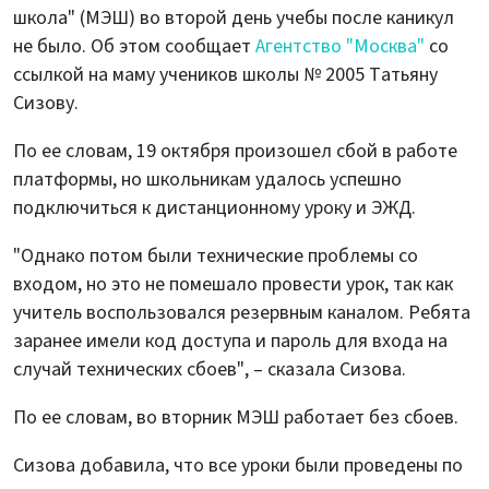
школа" (МЭШ) во второй день учебы после каникул
не было. Об этом сообщает
Агентство "Москва"
со
ссылкой на маму учеников школы № 2005 Татьяну
Сизову.
По ее словам, 19 октября произошел сбой в работе
платформы, но школьникам удалось успешно
подключиться к дистанционному уроку и ЭЖД.
"Однако потом были технические проблемы со
входом, но это не помешало провести урок, так как
учитель воспользовался резервным каналом. Ребята
заранее имели код доступа и пароль для входа на
случай технических сбоев", – сказала Сизова.
По ее словам, во вторник МЭШ работает без сбоев.
Сизова добавила, что все уроки были проведены по