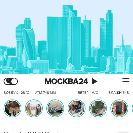
ВОЗДУХ +28 °C
АТМ 748 ММ
ВЕТЕР 1 М/С
ВЛАЖН 54%