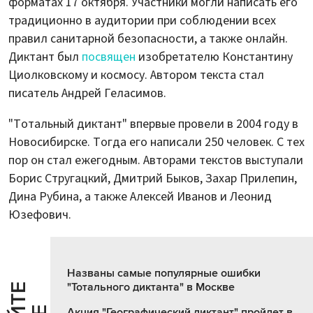
форматах 17 октября. Участники могли написать его
традиционно в аудитории при соблюдении всех
правил санитарной безопасности, а также онлайн.
Диктант был
посвящен
изобретателю Константину
Циолковскому и космосу. Автором текста стал
писатель Андрей Геласимов.
"Тотальный диктант" впервые провели в 2004 году в
Новосибирске. Тогда его написали 250 человек. С тех
пор он стал ежегодным. Авторами текстов выступали
Борис Стругацкий, Дмитрий Быков, Захар Прилепин,
Дина Рубина, а также Алексей Иванов и Леонид
Юзефович.
Названы самые популярные ошибки
"Тотального диктанта" в Москве
Акция "Географический диктант" пройдет в