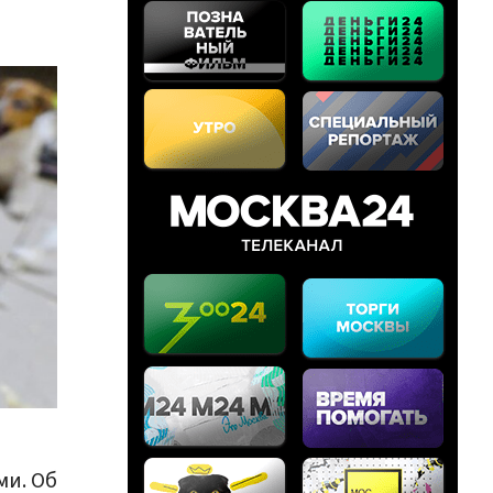
ми. Об