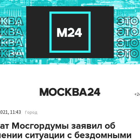
+2
021, 11:43
Город
ат Мосгордумы заявил об
ении ситуации с бездомными