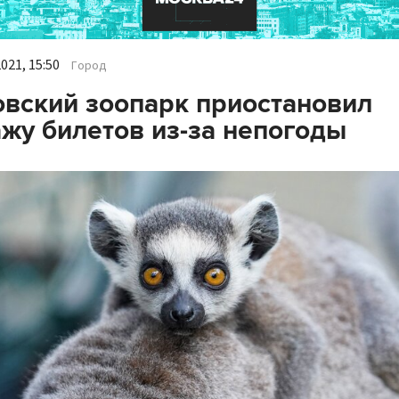
021, 15:50
Город
вский зоопарк приостановил
жу билетов из-за непогоды