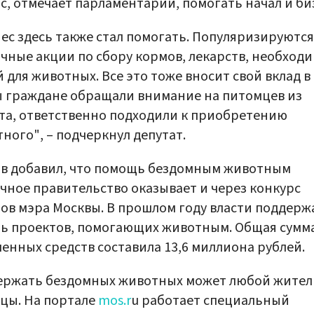
с, отмечает парламентарий, помогать начал и би
ес здесь также стал помогать. Популяризируются
чные акции по сбору кормов, лекарств, необход
 для животных. Все это тоже вносит свой вклад в 
 граждане обращали внимание на питомцев из
а, ответственно подходили к приобретению
ного", – подчеркнул депутат.
в добавил, что помощь бездомным животным
чное правительство оказывает и через конкурс
ов мэра Москвы. В прошлом году власти поддерж
ь проектов, помогающих животным. Общая сумм
енных средств составила 13,6 миллиона рублей.
ержать бездомных животных может любой жител
цы. На портале
mos.r
u работает специальный