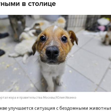
ными в столице
ортал мэра и правительства Москвы/Юлия Иванко
кве улучшается ситуация с бездомными животны