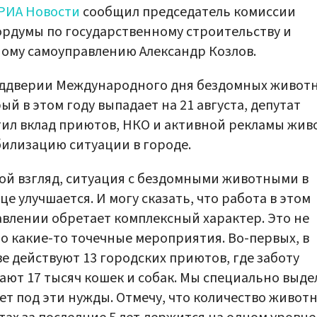
РИА Новости
сообщил председатель комиссии
рдумы по государственному строительству и
ому самоуправлению Александр Козлов.
еддверии Международного дня бездомных животн
ый в этом году выпадает на 21 августа, депутат
ил вклад приютов, НКО и активной рекламы жив
билизацию ситуации в городе.
ой взгляд, ситуация с бездомными животными в
це улучшается. И могу сказать, что работа в этом
влении обретает комплексный характер. Это не
о какие-то точечные мероприятия. Во-первых, в
е действуют 13 городских приютов, где заботу
ают 17 тысяч кошек и собак. Мы специально выде
т под эти нужды. Отмечу, что количество животн