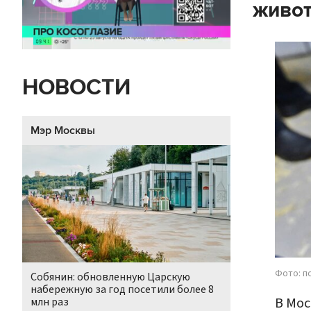
живот
НОВОСТИ
Мэр Москвы
Фото: п
Собянин: обновленную Царскую
набережную за год посетили более 8
В Мос
млн раз