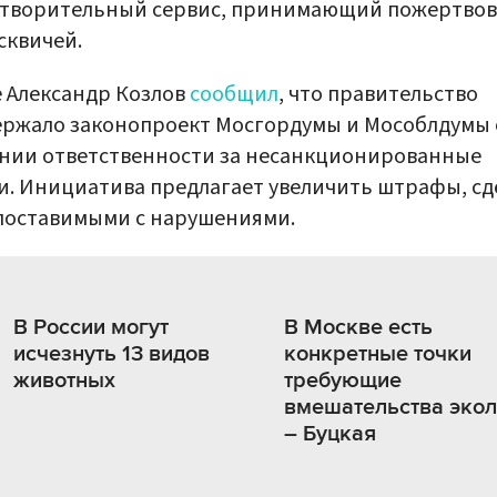
отворительный сервис, принимающий пожертво
сквичей.
 Александр Козлов
сообщил
, что правительство
ржало законопроект Мосгордумы и Мособлдумы 
нии ответственности за несанкционированные
и. Инициатива предлагает увеличить штрафы, сд
поставимыми с нарушениями.
В России могут
В Москве есть
исчезнуть 13 видов
конкретные точки
животных
требующие
вмешательства экол
– Буцкая