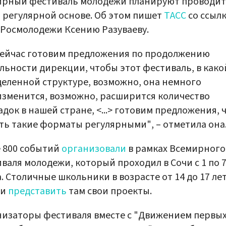
ирный фестиваль молодежи планируют проводит
 регулярной основе. Об этом пишет
ТАСС
со ссыл
 Росмолодежи Ксению Разуваеву.
ейчас готовим предложения по продолжению
льности дирекции, чтобы этот фестиваль, в како
еленной структуре, возможно, она немного
зменится, возможно, расширится количество
док в нашей стране, <...> готовим предложения, 
ть такие форматы регулярными", – отметила она
 800 событий
организовали
в рамках Всемирного
валя молодежи, который проходил в Сочи с 1 по 
. Столичные школьники в возрасте от 14 до 17 ле
ли
представить
там свои проекты.
изаторы фестиваля вместе с "Движением первы