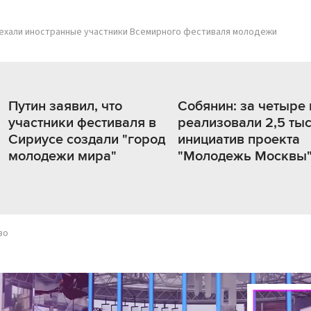
ехали иностранные участники Всемирного фестиваля молодежи
Путин заявил, что
Собянин: за четыре 
участники фестиваля в
реализовали 2,5 ты
Сириусе создали "город
инициатив проекта
молодежи мира"
"Молодежь Москвы
во