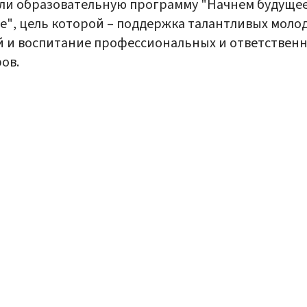
ли образовательную программу "Начнем будуще
е", цель которой – поддержка талантливых моло
 и воспитание профессиональных и ответствен
ов.