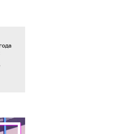
года
с
"