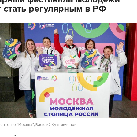
 стать регулярным в РФ
гентство "Москва"/Василий Кузьмиченок