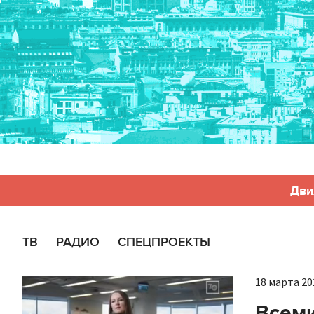
Дви
ТВ
РАДИО
СПЕЦПРОЕКТЫ
18 марта 202
Всем