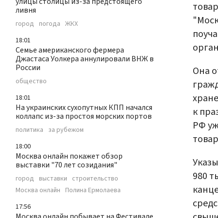
улицы столицы из-за предстоящего
товар
ливня
"Моск
город
погода
ЖКХ
поуча
18:01
орган
Семье американского фермера
Джастаса Уолкера аннулировали ВНЖ в
России
Она о
общество
гражд
хране
18:01
На украинских сухопутных КПП начался
к пра
коллапс из-за простоя морских портов
РФ уж
политика
за рубежом
товар
18:00
Москва онлайн покажет обзор
Указы
выставки "70 лет созидания"
980 т
город
выставки
строительство
канце
Москва онлайн
Полина Ермолаева
средс
17:56
свыше
Москва онлайн побывает на Фестивале