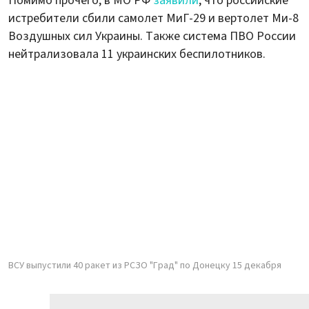
Помимо прочего, в МО РФ
заявили
, что российские
истребители сбили самолет МиГ-29 и вертолет Ми-8
Воздушных сил Украины. Также система ПВО России
нейтрализовала 11 украинских беспилотников.
ВСУ выпустили 40 ракет из РСЗО "Град" по Донецку 15 декабря