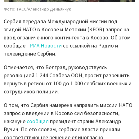
Фото: ТАСС/Александр Демьянчук
Сербия передала Международной миссии под
эгидой НАТО в Косове и Метохии (KFOR) запрос на
ввод ограниченного контингента в Косово. Об этом
сообщает
РИА Новости
со ссылкой на Радио и
телевидение Сербии.
Отмечается, что Белград, руководствуясь
резолюцией 1 244 Совбеза ООН, просит разрешить
вернуть в регион от 100 до 1 000 сербских военных и
сотрудников полиции.
О том, что Сербия намерена направить миссии НАТО
запрос о введении в Косово сил безопасности,
накануне
сообщал
президент страны Александр
Вучич. По его словам, сербские власти приняли
соответствующее решение единогласно.