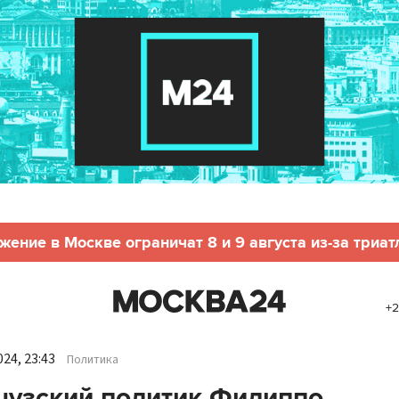
жение в Москве ограничат 8 и 9 августа из-за триат
+2
24, 23:43
Политика
узский политик Филиппо