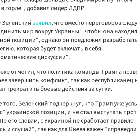
 в горле", добавил лидер ЛДПР.
е Зеленский
заявил
, что вместо переговоров след
динить мир вокруг Украины", чтобы она находил
ной позиции", однако он предложил разработат
егию, которая будет включать в себя
оматические дискуссии".
кже отметил, что политика команды Трампа позв
ее завершить конфликт, так как республиканец н
л прекратить боевые действия за сутки.
 того, Зеленский подчеркнул, что Трамп уже усл
с" украинской позиции, и не стал выступать про
 По его словам, с Украиной не сработает правило
сь и слушай", так как для Киева важен "справедл