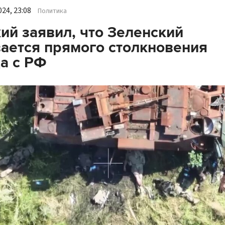
24, 23:08
Политика
ий заявил, что Зеленский
ается прямого столкновения
а с РФ