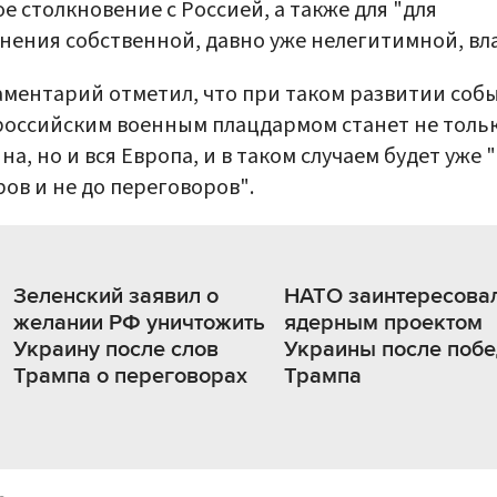
е столкновение с Россией, а также для "для
нения собственной, давно уже нелегитимной, вла
ментарий отметил, что при таком развитии соб
оссийским военным плацдармом станет не толь
на, но и вся Европа, и в таком случаем будет уже 
ов и не до переговоров".
Зеленский заявил о
НАТО заинтересова
желании РФ уничтожить
ядерным проектом
Украину после слов
Украины после поб
Трампа о переговорах
Трампа