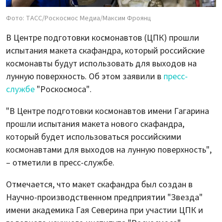
Фото: ТАСС/Роскосмос Медиа/Максим Фроянц
В Центре подготовки космонавтов (ЦПК) прошли
испытания макета скафандра, который российские
космонавты будут использовать для выходов на
лунную поверхность. Об этом заявили в
пресс-
службе
"Роскосмоса".
"В Центре подготовки космонавтов имени Гагарина
прошли испытания макета нового скафандра,
который будет использоваться российскими
космонавтами для выходов на лунную поверхность",
– отметили в пресс-службе.
Отмечается, что макет скафандра был создан в
Научно-производственном предприятии "Звезда"
имени академика Гая Северина при участии ЦПК и