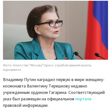
Фото: Агентство "Москва"/пресс-службой нижней палаты
парламента
Владимир Путин наградил первую в мире женщину-
космонавта Валентину Терешкову недавно
учрежденным орденом Гагарина. Соответствующий
указ был размещен на официальном
портале
правовой информации.