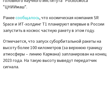
головного научного института "Роскосмоса"
"ЦНИИмаш".
Ранее
сообщалось
, что космическая компания SR
Space и ИТ-холдинг Т1 планируют впервые в России
запустить в космос частную ракету в этом году.
Отмечается, что запуск суборбитальной ракеты на
высоту более 100 километров (за верхнюю границу
атмосферы – линию Кармана) запланирован на конец
2023 года. На такую высоту выведут передатчик
сигнала.