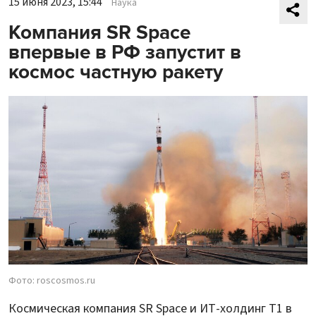
15 июня 2023, 15:44
Наука
Компания SR Space
впервые в РФ запустит в
космос частную ракету
Фото: roscosmos.ru
Космическая компания SR Space и ИТ-холдинг Т1 в