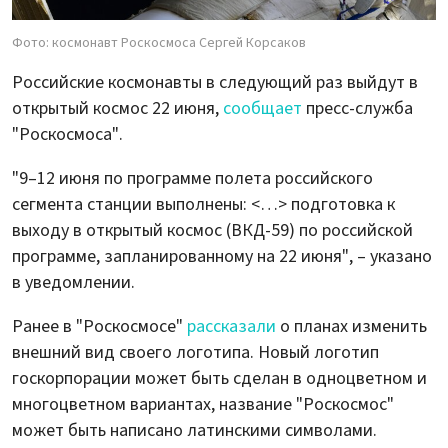
Фото: космонавт Роскосмоса Сергей Корсаков
Российские космонавты в следующий раз выйдут в
открытый космос 22 июня,
сообщает
пресс-служба
"Роскосмоса".
"9–12 июня по программе полета российского
сегмента станции выполнены: <…> подготовка к
выходу в открытый космос (ВКД-59) по российской
программе, запланированному на 22 июня", – указано
в уведомлении.
Ранее в "Роскосмосе"
рассказали
о планах изменить
внешний вид своего логотипа. Новый логотип
госкорпорации может быть сделан в одноцветном и
многоцветном вариантах, название "Роскосмос"
может быть написано латинскими символами.