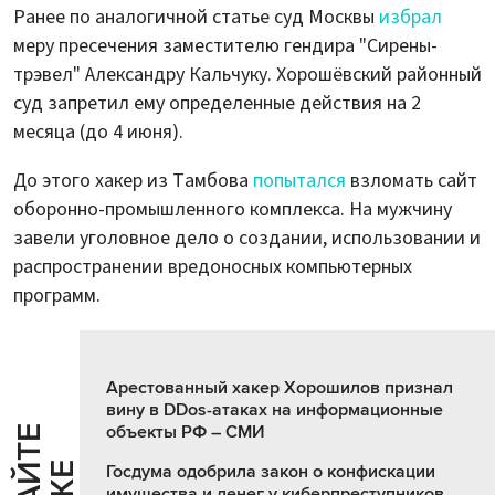
Ранее по аналогичной статье суд Москвы
избрал
меру пресечения заместителю гендира "Сирены-
трэвел" Александру Кальчуку. Хорошёвский районный
суд запретил ему определенные действия на 2
месяца (до 4 июня).
До этого хакер из Тамбова
попытался
взломать сайт
оборонно-промышленного комплекса. На мужчину
завели уголовное дело о создании, использовании и
распространении вредоносных компьютерных
программ.
Арестованный хакер Хорошилов признал
вину в DDos-атаках на информационные
объекты РФ – СМИ
Госдума одобрила закон о конфискации
имущества и денег у киберпреступников