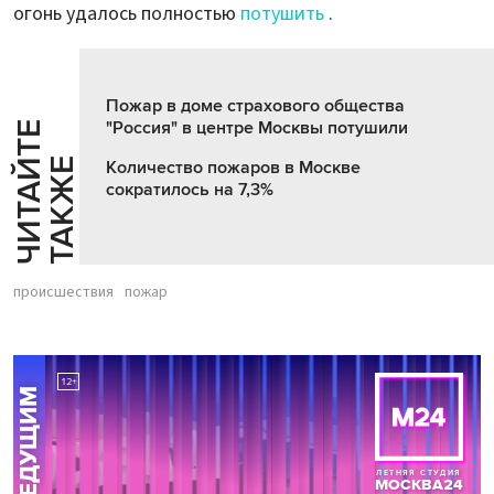
огонь удалось полностью
потушить
.
Пожар в доме страхового общества
"Россия" в центре Москвы потушили
Ч
И
Т
А
Т
Е
Т
А
К
Ж
Й
Е
Количество пожаров в Москве
сократилось на 7,3%
происшествия
пожар