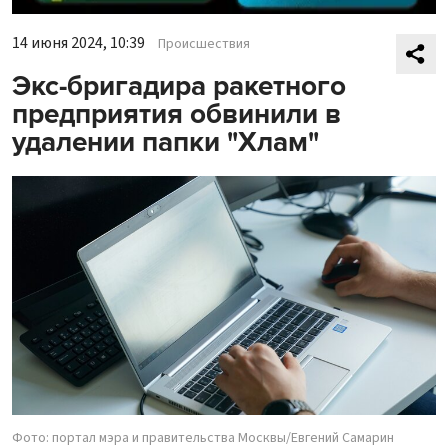
14 июня 2024, 10:39
Происшествия
Экс-бригадира ракетного
предприятия обвинили в
удалении папки "Хлам"
Фото: портал мэра и правительства Москвы/Евгений Самарин