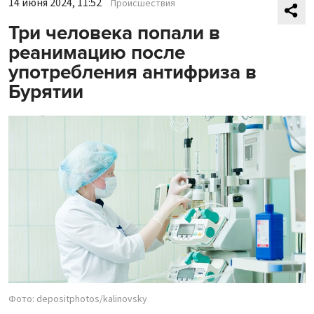
14 июня 2024, 11:52
Происшествия
Три человека попали в
реанимацию после
употребления антифриза в
Бурятии
Фото: depositphotos/kalinovsky