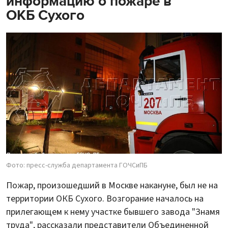
информацию о пожаре в
ОКБ Сухого
Фото: пресс-служба департамента ГОЧСиПБ
Пожар, произошедший в Москве накануне, был не на
территории ОКБ Сухого. Возгорание началось на
прилегающем к нему участке бывшего завода "Знамя
труда", рассказали представители Объединенной