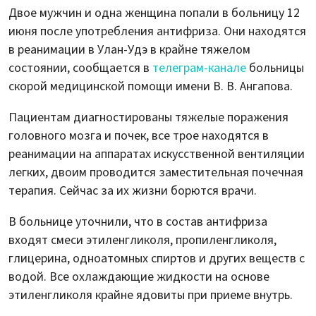
Двое мужчин и одна женщина попали в больницу 12
июня после употребления антифриза. Они находятся
в реанимации в Улан-Удэ в крайне тяжелом
состоянии, сообщается в
телеграм-канале
больницы
скорой медицинской помощи имени В. В. Ангапова.
Пациентам диагностированы тяжелые поражения
головного мозга и почек, все трое находятся в
реанимации на аппаратах искусственной вентиляции
легких, двоим проводится заместительная почечная
терапия. Сейчас за их жизни борются врачи.
В больнице уточнили, что в состав антифриза
входят смеси этиленгликоля, пропиленгликоля,
глицерина, одноатомных спиртов и других веществ с
водой. Все охлаждающие жидкости на основе
этиленгликоля крайне ядовиты при приеме внутрь.