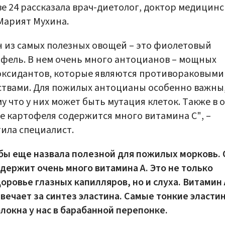
е 24 рассказала врач-диетолог, доктор медицинс
Марият Мухина.
 из самых полезных овощей – это фиолетовый
фель. В нем очень много антоцианов – мощных
ксидантов, которые являются противораковыми
твами. Для пожилых антоцианы особенно важны
у что у них может быть мутация клеток. Также в 
е картофеля содержится много витамина C", –
ила специалист.
бы еще назвала полезной для пожилых морковь. 
держит очень много витамина A. Это не только
оровье глазных капилляров, но и слуха. Витамин 
вечает за синтез эластина. Самые тонкие эласти
локна у нас в барабанной перепонке.