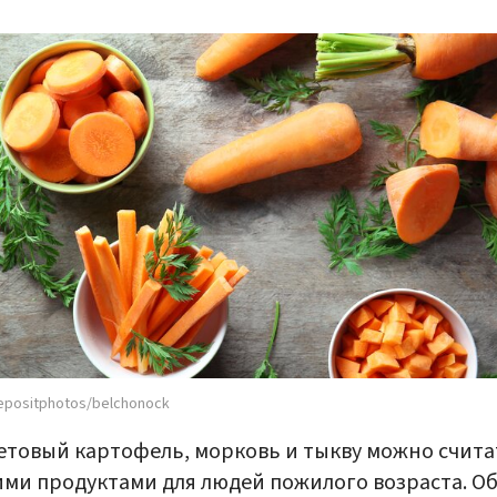
epositphotos/belchonock
товый картофель, морковь и тыкву можно счита
ми продуктами для людей пожилого возраста. Об