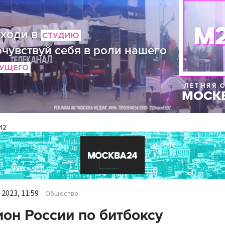
И2
2023, 11:59
Общество
он России по битбоксу