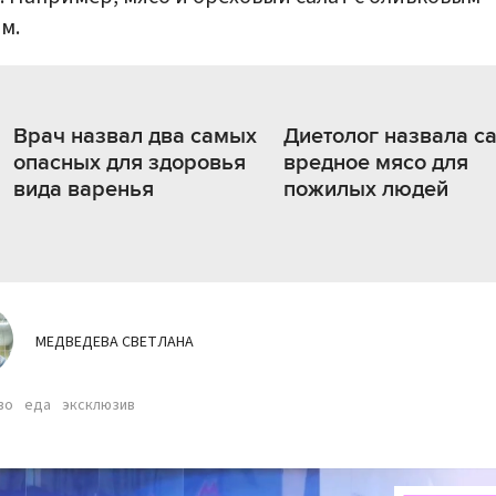
м.
Врач назвал два самых
Диетолог назвала с
опасных для здоровья
вредное мясо для
вида варенья
пожилых людей
МЕДВЕДЕВА СВЕТЛАНА
во
еда
эксклюзив