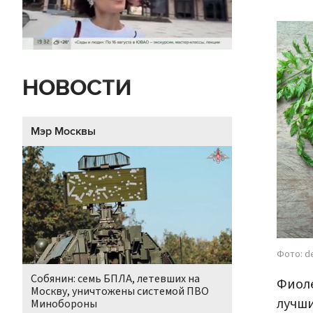
НОВОСТИ
Мэр Москвы
Фото: d
Собянин: семь БПЛА, летевших на
Фиоле
Москву, уничтожены системой ПВО
лучши
Минобороны