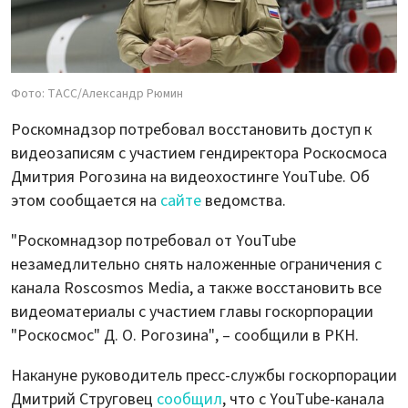
Фото: ТАСС/Александр Рюмин
Роскомнадзор потребовал восстановить доступ к
видеозаписям с участием гендиректора Роскосмоса
Дмитрия Рогозина на видеохостинге YouTube. Об
этом сообщается на
сайте
ведомства.
"Роскомнадзор потребовал от YouTube
незамедлительно снять наложенные ограничения с
канала Roscosmos Media, а также восстановить все
видеоматериалы с участием главы госкорпорации
"Роскосмос" Д. О. Рогозина", – сообщили в РКН.
Накануне руководитель пресс-службы госкорпорации
Дмитрий Струговец
сообщил
, что с YouTube-канала