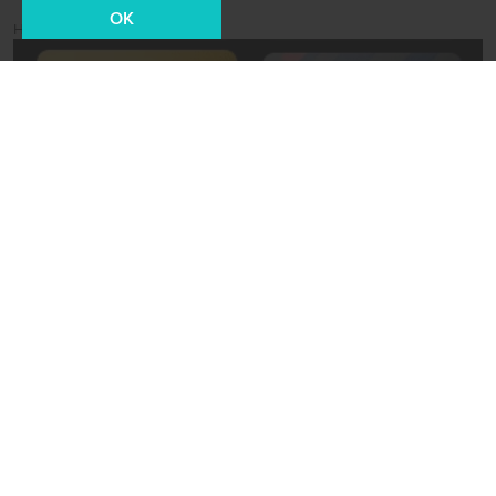
OK
Новости СМИ2
08 мая 2022, 17:15
Город