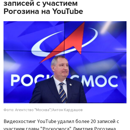
записей с участием
Рогозина на YouTube
Фото: Агентство "Москва"/Антон Кардашов
Видеохостинг YouTube удалил более 20 записей с
участием главы "Роскосмоса" Дмитрия Рогозина.