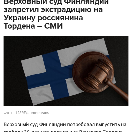
Верховный суд Финляндии
запретил экстрадицию на
Украину россиянина
Тордена – СМИ
Фото: 123RF/somemeans
Верховный суд Финляндии потребовал выпустить на