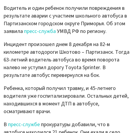
Водитель и один ребенок получили повреждения в
результате аварии с участием школьного автобуса в
Партизанском городском округе Приморья. Об этом
заявила
пресс-служба
УМВД РФ по региону.
Инцидент произошел днем 8 декабря на 82-м
километре автодороги Шкотово – Партизанск. Тогда
63-летний водитель автобуса во время поворота
налево не уступил дорогу Toyota Sprinter. В
результате автобус перевернулся на бок.
Ребенка, который получил травму, и 45-летнего
водителя уже госпитализировали. Остальных детей,
находившихся в момент ДТП в автобусе,
осматривают врачи.
В
пресс-службе
прокуратуры добавили, что в
автобусе находился 21 ребенок. Они ехали в село