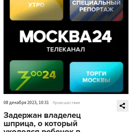
08 декабря 2023, 10:31
Происшествия
Задержан владелец
шприца, о который
укололся ребенок в