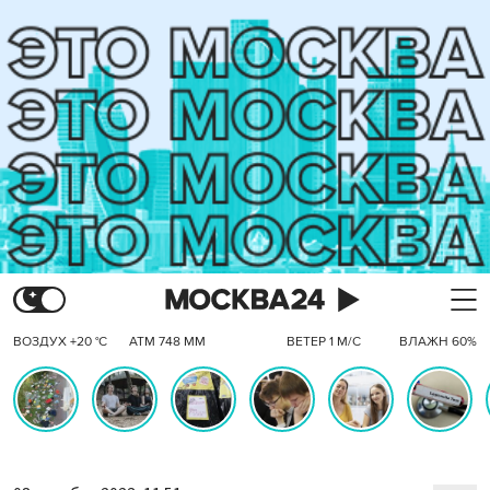
ВОЗДУХ +20 °C
АТМ 748 ММ
ВЕТЕР 1 М/С
ВЛАЖН 60%