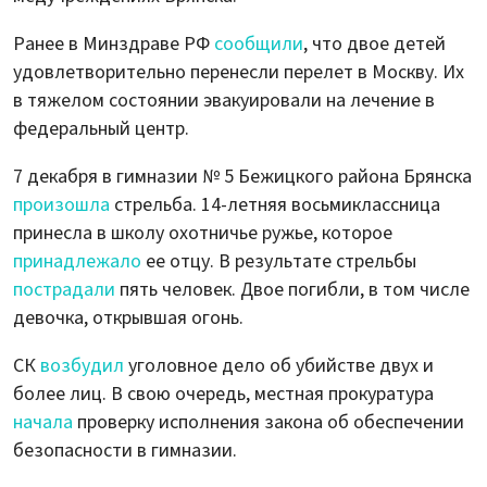
Ранее в Минздраве РФ
сообщили
, что двое детей
удовлетворительно перенесли перелет в Москву. Их
в тяжелом состоянии эвакуировали на лечение в
федеральный центр.
7 декабря в гимназии № 5 Бежицкого района Брянска
произошла
стрельба. 14-летняя восьмиклассница
принесла в школу охотничье ружье, которое
принадлежало
ее отцу. В результате стрельбы
пострадали
пять человек. Двое погибли, в том числе
девочка, открывшая огонь.
СК
возбудил
уголовное дело об убийстве двух и
более лиц. В свою очередь, местная прокуратура
начала
проверку исполнения закона об обеспечении
безопасности в гимназии.