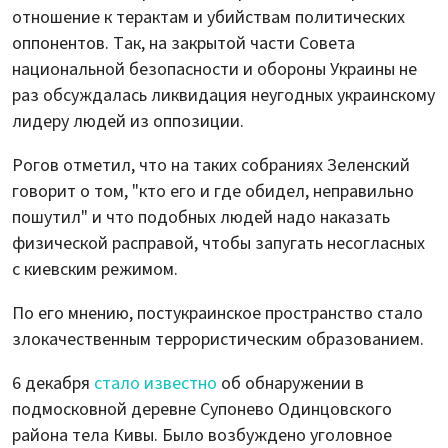
отношение к терактам и убийствам политических
оппонентов. Так, на закрытой части Совета
национальной безопасности и обороны Украины не
раз обсуждалась ликвидация неугодных украинскому
лидеру людей из оппозиции.
Рогов отметил, что на таких собраниях Зеленский
говорит о том, "кто его и где обидел, неправильно
пошутил" и что подобных людей надо наказать
физической расправой, чтобы запугать несогласных
с киевским режимом.
По его мнению, постукраинское пространство стало
злокачественным террористическим образованием.
6 декабря
стало известно
об обнаружении в
подмосковной деревне Супонево Одинцовского
района тела Кивы. Было возбуждено уголовное