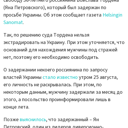
свободу 36-летнего россиянина Воислава Тордена
(Яна Петровского), который был задержан по
просьбе Украины. Об этом сообщает газета
Helsingin
Sanomat
.
Так, по решению суда Тордена нельзя
экстрадировать на Украину. При этом уточняется, что
оснований для нахождения мужчины под стражей
нет, поэтому его необходимо освободить.
О задержании некоего россиянина по запросу
властей Украины
стало известно
утром 25 августа,
его личность не раскрывалась. При этом, по
некоторым данным, мужчину задержали за месяц до
этого, а посольство проинформировали лишь в
конце лета.
Позже
выяснилось
, что задержанный – Ян
Петровский, один из лидеров диверсионно-