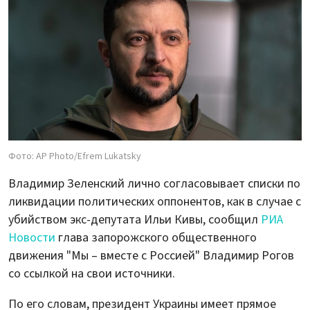
Фото: AP Photo/Efrem Lukatsky
Владимир Зеленский лично согласовывает списки по
ликвидации политических оппонентов, как в случае с
убийством экс-депутата Ильи Кивы, сообщил
РИА
Новости
глава запорожского общественного
движения "Мы – вместе с Россией" Владимир Рогов
со ссылкой на свои источники.
По его словам, президент Украины имеет прямое