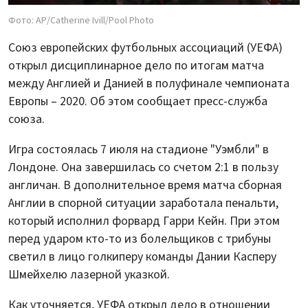
Фото: AP/Catherine Ivill/Pool Photo
Союз европейских футбольных ассоциаций (УЕФА)
открыл дисциплинарное дело по итогам матча
между Англией и Данией в полуфинале чемпионата
Европы – 2020. Об этом сообщает пресс-служба
союза.
Игра состоялась 7 июля на стадионе "Уэмбли" в
Лондоне. Она завершилась со счетом 2:1 в пользу
англичан. В дополнительное время матча сборная
Англии в спорной ситуации заработала пенальти,
который исполнил форвард Гарри Кейн. При этом
перед ударом кто-то из болельщиков с трибуны
светил в лицо голкиперу команды Дании Касперу
Шмейхелю лазерной указкой.
Как уточняется, УЕФА открыл дело в отношении