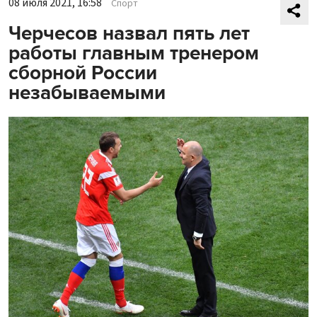
08 июля 2021, 16:58
Спорт
Черчесов назвал пять лет
работы главным тренером
сборной России
незабываемыми