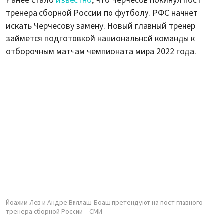
Ранее стало
известно
, что Черчесов покинул пост
тренера сборной России по футболу. РФС начнет
искать Черчесову замену. Новый главный тренер
займется подготовкой национальной команды к
отборочным матчам чемпионата мира 2022 года.
Йоахим Лев и Андре Виллаш-Боаш претендуют на пост главного
тренера сборной России – СМИ