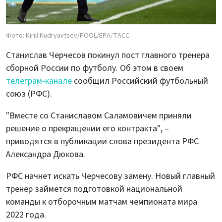
Фото: Kirill Kudryavtsev/POOL/EPA/ТАСС
Станислав Черчесов покинул пост главного тренера
сборной России по футболу. Об этом в своем
телеграм-канале
сообщил Российский футбольный
союз (РФС).
"Вместе со Станиславом Саламовичем приняли
решение о прекращении его контракта", –
приводятся в публикации слова президента РФС
Александра Дюкова.
РФС начнет искать Черчесову замену. Новый главный
тренер займется подготовкой национальной
команды к отборочным матчам чемпионата мира
2022 года.