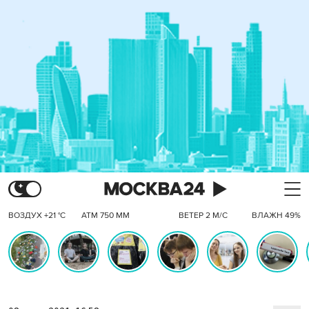
ВОЗДУХ +21 °C
АТМ 750 ММ
ВЕТЕР 2 М/С
ВЛАЖН 49%