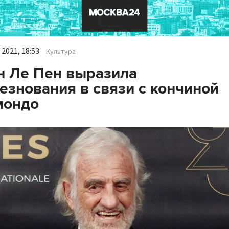
2021, 18:53
Культура
 Ле Пен выразила
езнования в связи с кончиной
мондо