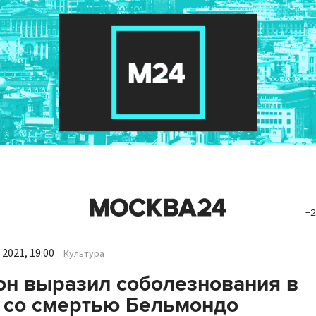
+2
2021, 19:00
Культура
н выразил соболезнования в
 со смертью Бельмондо