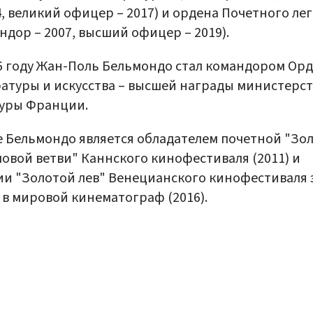
4, великий офицер – 2017) и ордена Почетного ле
ндор – 2007, высший офицер – 2019).
6 году Жан-Поль Бельмондо стал командором Ор
атуры и искусства – высшей награды министерст
туры Франции.
 Бельмондо является обладателем почетной "Зо
овой ветви" Каннского кинофестиваля (2011) и
и "Золотой лев" Венецианского кинофестиваля 
 в мировой кинематограф (2016).