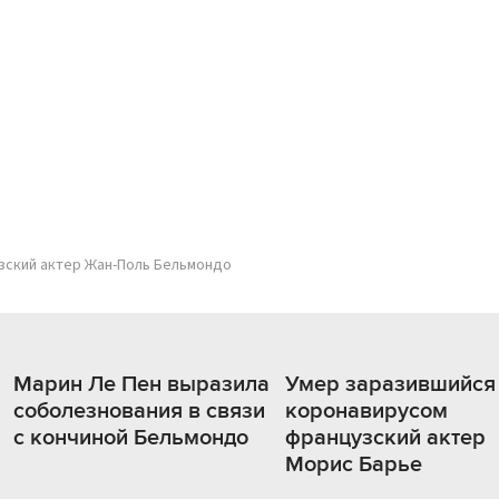
зский актер Жан-Поль Бельмондо
Марин Ле Пен выразила
Умер заразившийся
соболезнования в связи
коронавирусом
с кончиной Бельмондо
французский актер
Морис Барье