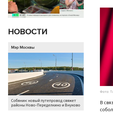
НОВОСТИ
Мэр Москвы
Фото: ТА
Собянин: новый путепровод свяжет
В свя
районы Ново-Переделкино и Внуково
собол