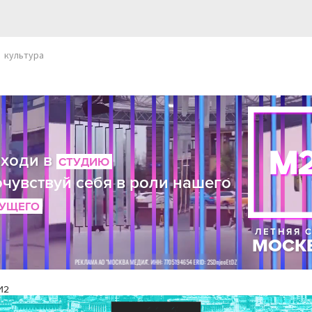
культура
И2