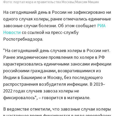
Фото: портал мэра и правительства Москвы/Максим Мишин
На сегодняшний день в России не зафиксировано ни
одного случая холеры, ранее отмечались единичные
завозные случаи болезни. Об этом сообщает
РИА
Новости
со ссылкой на пресс-службу
Роспотребнадзора.
"На сегодняшний день случаев холеры в России нет.
Ранее эпидемические проявления по холере в РФ
характеризовались единичными заносами инфекции
российскими гражданами, возвратившимися из
Индии в Башкирию и Москву, без последующего
распространения возбудителя инфекции. В 2019–
2022 годах случаев завоза холеры не
фиксировалось", – говорится в материале.
В ведомстве отметили, что завозные случаи холеры
в настоящее время фиксируются в ряде европейских