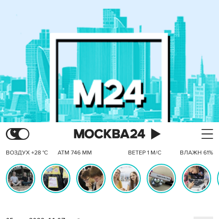
ВОЗДУХ +28 °C
АТМ 746 ММ
ВЕТЕР 1 М/С
ВЛАЖН 61%