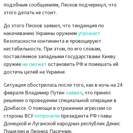
подобным сообщениям, Песков подчеркнул, что
этого делать не стоит.
До этого Песков заявил, что тенденция по
накачиванию Украины оружием
угрожает
безопасности континента и провоцируют
нестабильность. При этом, по его словам,
поставляемое западными государствами Киеву
оружие
не сможет
остановить РФ и помешать ей
достичь целей на Украине.
Ситуация обострилась после того, как в ночь на 24
февраля Владимир Путин
заявил
, что принял
решение о проведении специальной операции в
Донбассе. О помощи в отражении агрессии со
стороны ВСУ
попросили
президента РФ главы
Донецкой и Луганской народных республик Денис
Пушилин и Леонид Пасечник.