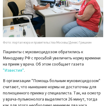
Фото: портал мэра и правительства Москвы/Денис Гришкин
Пациенты с муковисцидозом обратились к
Минздраву РФ с просьбой увеличить норму времени
на прием у врача. Об этом сообщает газета
"Известия"
.
В организации "Помощь больным муковисцидозом"
считают, что нынешние нормы не достаточны для
полноценного приема у специалиста. Так, на осмотр
у врача-пульмонолога выделяется 26 минут, тогда
как для этого необходимо минимум два часа.