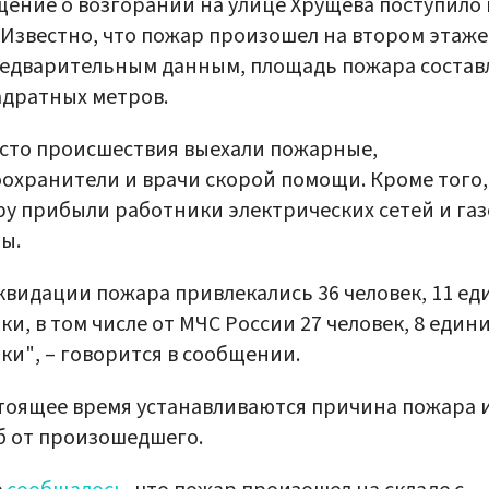
ение о возгорании на улице Хрущева поступило 
. Известно, что пожар произошел на втором этаже
едварительным данным, площадь пожара состав
адратных метров.
сто происшествия выехали пожарные,
охранители и врачи скорой помощи. Кроме того,
у прибыли работники электрических сетей и га
ы.
квидации пожара привлекались 36 человек, 11 е
ки, в том числе от МЧС России 27 человек, 8 един
ки", – говорится в сообщении.
тоящее время устанавливаются причина пожара 
 от произошедшего.