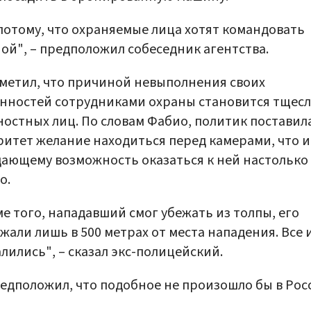
потому, что охраняемые лица хотят командовать
ой", – предположил собеседник агентства.
метил, что причиной невыполнения своих
нностей сотрудниками охраны становится тщес
остных лиц. По словам Фабио, политик поставила
итет желание находиться перед камерами, что и
ающему возможность оказаться к ней настолько
о.
е того, нападавший смог убежать из толпы, его
жали лишь в 500 метрах от места нападения. Все и
лились", – сказал экс-полицейский.
едположил, что подобное не произошло бы в Рос