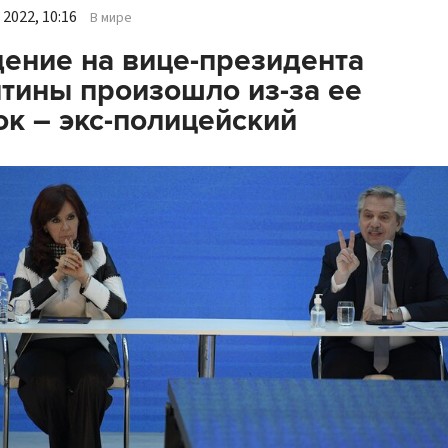
2022, 10:16
В мире
ение на вице-президента
тины произошло из-за ее
к – экс-полицейский