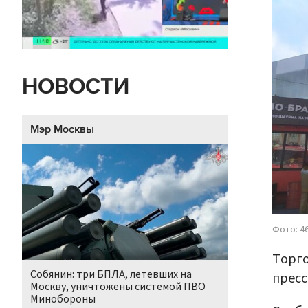
НОВОСТИ
Мэр Москвы
Фото: 46
Торго
Собянин: три БПЛА, летевших на
пресс
Москву, уничтожены системой ПВО
Минобороны