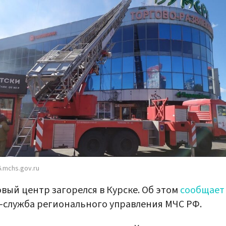
.mchs.gov.ru
вый центр загорелся в Курске. Об этом
сообщает
-служба регионального управления МЧС РФ.