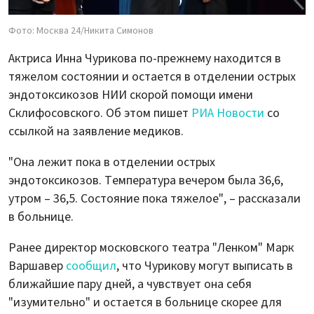
Фото: Москва 24/Никита Симонов
Актриса Инна Чурикова по-прежнему находится в
тяжелом состоянии и остается в отделении острых
эндотоксикозов НИИ скорой помощи имени
Склифосовского. Об этом пишет
РИА Новости
со
ссылкой на заявление медиков.
"Она лежит пока в отделении острых
эндотоксикозов. Температура вечером была 36,6,
утром – 36,5. Состояние пока тяжелое", – рассказали
в больнице.
Ранее директор московского театра "Ленком" Марк
Варшавер
сообщил
, что Чурикову могут выписать в
ближайшие пару дней, а чувствует она себя
"изумительно" и остается в больнице скорее для