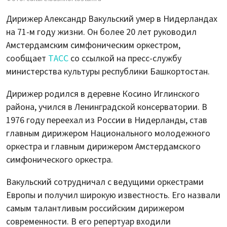
Дирижер Александр Вакульский умер в Нидерландах
на 71-м году жизни. Он более 20 лет руководил
Амстердамским симфоническим оркестром,
сообщает
ТАСС
со ссылкой на пресс-службу
министерства культуры республики Башкортостан.
Дирижер родился в деревне Косино Иглинского
района, учился в Ленинградской консерватории. В
1976 году переехал из России в Нидерланды, став
главным дирижером Национального молодежного
оркестра и главным дирижером Амстердамского
симфонического оркестра.
Вакульский сотрудничал с ведущими оркестрами
Европы и получил широкую известность. Его назвали
самым талантливым российским дирижером
современности. В его репертуар входили