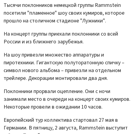
Тысячи поклонников немецкой группы Rammstein
посетили "пламенное" шоу своих кумиров, которое
прошло на столичном стадионе "Лужники".
На концерт группы приехали поклонники со всей
России и из ближнего зарубежья.
На шоу привезли множество аппаратуры и
пиротехники. Гигантскую полуторатонную спичку –
символ нового альбома – привезли на отдельном
трейлере. Декорации монтировали два дня.
Поклонники прорвали оцепление. Они с ночи
занимали место в очереди на концерт своих кумиров.
Некоторые провели в ожидании 10 часов.
Европейский тур коллектива стартовал 27 мая в
Германии. В пятницу, 2 августа, Rammstein выступит