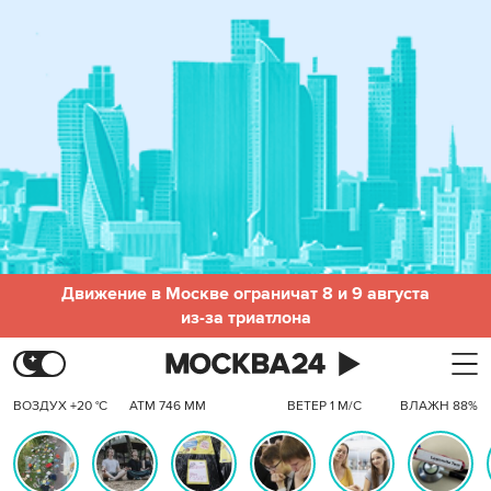
Движение в Москве ограничат 8 и 9 августа
из-за триатлона
ВОЗДУХ +20 °C
АТМ 746 ММ
ВЕТЕР 1 М/С
ВЛАЖН 88%