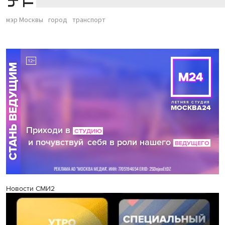
мэр Москвы
город
транспорт
Новости СМИ2