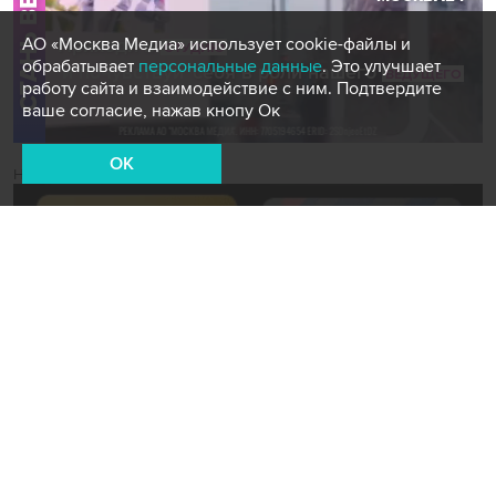
АО «Москва Медиа» использует cookie-файлы и
обрабатывает
персональные данные
. Это улучшает
работу сайта и взаимодействие с ним. Подтвердите
ваше согласие, нажав кнопу Ок
OK
Новости СМИ2