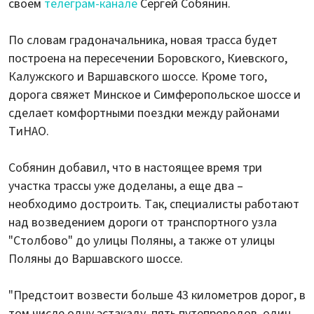
своем
телеграм-канале
Сергей Собянин.
По словам градоначальника, новая трасса будет
построена на пересечении Боровского, Киевского,
Калужского и Варшавского шоссе. Кроме того,
дорога свяжет Минское и Симферопольское шоссе и
сделает комфортными поездки между районами
ТиНАО.
Собянин добавил, что в настоящее время три
участка трассы уже доделаны, а еще два –
необходимо достроить. Так, специалисты работают
над возведением дороги от транспортного узла
"Столбово" до улицы Поляны, а также от улицы
Поляны до Варшавского шоссе.
"Предстоит возвести больше 43 километров дорог, в
том числе одну эстакаду, пять путепроводов, один