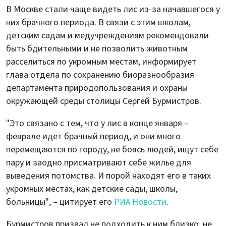
В Москве стали чаще видеть лис из-за начавшегося у
них брачного периода. В связи с этим школам,
детским садам и медучреждениям рекомендовали
быть бдительными и не позволить животным
расселиться по укромным местам, информирует
глава отдела по сохранению биоразнообразия
департамента природопользования и охраны
окружающей среды столицы Сергей Бурмистров.
"Это связано с тем, что у лис в конце января –
феврале идет брачный период, и они много
перемещаются по городу, не боясь людей, ищут себе
пару и заодно присматривают себе жилье для
выведения потомства. И порой находят его в таких
укромных местах, как детские сады, школы,
больницы", – цитирует его
РИА Новости
.
Бурмистров призвал не подходить к ним близко, не