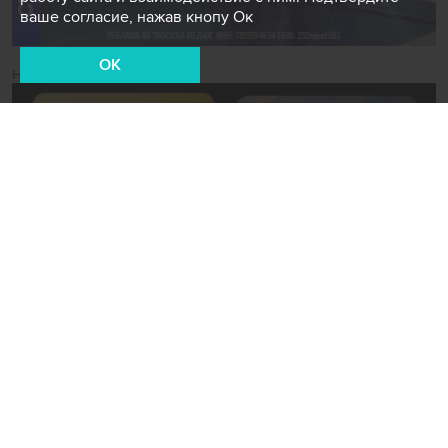
ваше согласие, нажав кнопу Ок
OK
Новости СМИ2