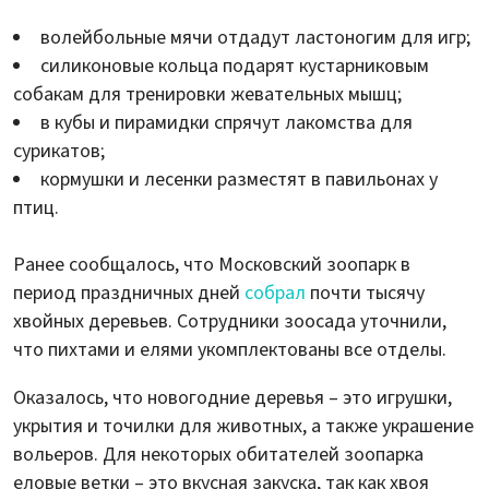
волейбольные мячи отдадут ластоногим для игр;
силиконовые кольца подарят кустарниковым
собакам для тренировки жевательных мышц;
в кубы и пирамидки спрячут лакомства для
сурикатов;
кормушки и лесенки разместят в павильонах у
птиц.
Ранее сообщалось, что Московский зоопарк в
период праздничных дней
собрал
почти тысячу
хвойных деревьев. Сотрудники зоосада уточнили,
что пихтами и елями укомплектованы все отделы.
Оказалось, что новогодние деревья – это игрушки,
укрытия и точилки для животных, а также украшение
вольеров. Для некоторых обитателей зоопарка
еловые ветки – это вкусная закуска, так как хвоя