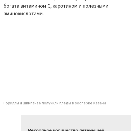
богата витамином C, каротином и полезными
аминокислотами.
Гориллы и шимпанзе получили пледы в зоопарке Казани
Рекордное количество детенышей