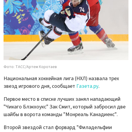
Фото: ТАСС/Артем Коротаев
Национальная хоккейная лига (НХЛ) назвала трех
звезд игрового дня, сообщает
Газета.ру
.
Первое место в списке лучших занял нападающий
"Чикаго Блэкхоукс" Зак Смит, который забросил две
шайбы в ворота команды "Монреаль Канадиенс".
Второй звездой стал форвард "Филадельфии