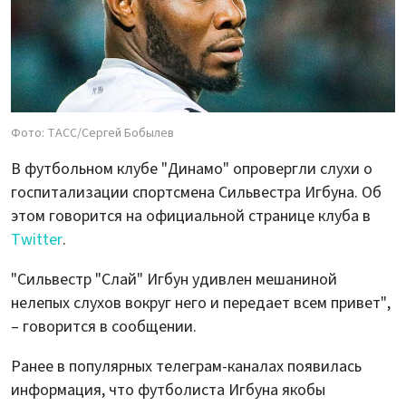
Фото: ТАСС/Сергей Бобылев
В футбольном клубе "Динамо" опровергли слухи о
госпитализации спортсмена Сильвестра Игбуна. Об
этом говорится на официальной странице клуба в
Twitter
.
"Сильвестр "Слай" Игбун удивлен мешаниной
нелепых слухов вокруг него и передает всем привет",
– говорится в сообщении.
Ранее в популярных телеграм-каналах появилась
информация, что футболиста Игбуна якобы