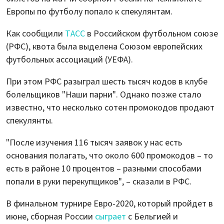
Европы по футболу попало к спекулянтам.
Как сообщили
ТАСС
в Российском футбольном союзе
(РФС), квота была выделена Союзом европейских
футбольных ассоциаций (УЕФА).
При этом РФС разыграл шесть тысяч кодов в клубе
болельщиков "Наши парни". Однако позже стало
известно, что несколько сотен промокодов продают
спекулянты.
"После изучения 116 тысяч заявок у нас есть
основания полагать, что около 600 промокодов – то
есть в районе 10 процентов – разными способами
попали в руки перекупщиков", – сказали в РФС.
В финальном турнире Евро-2020, который пройдет в
июне, сборная России
сыграет
с Бельгией и