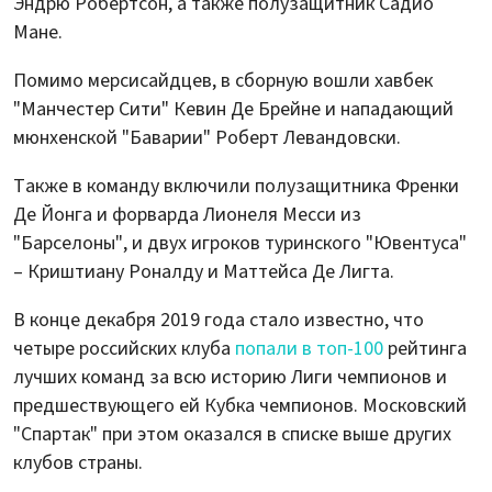
Эндрю Робертсон, а также полузащитник Садио
Мане.
Помимо мерсисайдцев, в сборную вошли хавбек
"Манчестер Сити" Кевин Де Брейне и нападающий
мюнхенской "Баварии" Роберт Левандовски.
Также в команду включили полузащитника Френки
Де Йонга и форварда Лионеля Месси из
"Барселоны", и двух игроков туринского "Ювентуса"
– Криштиану Роналду и Маттейса Де Лигта.
В конце декабря 2019 года стало известно, что
четыре российских клуба
попали в топ-100
рейтинга
лучших команд за всю историю Лиги чемпионов и
предшествующего ей Кубка чемпионов. Московский
"Спартак" при этом оказался в списке выше других
клубов страны.