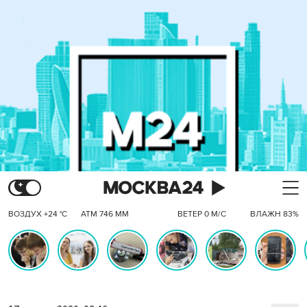
ВОЗДУХ +24 °C
АТМ 746 ММ
ВЕТЕР 0 М/С
ВЛАЖН 83%