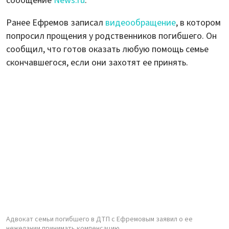
сообщение
News.ru
.
Ранее Ефремов записал
видеообращение
, в котором
попросил прощения у родственников погибшего. Он
сообщил, что готов оказать любую помощь семье
скончавшегося, если они захотят ее принять.
Адвокат семьи погибшего в ДТП с Ефремовым заявил о ее
нежелании принимать компенсацию