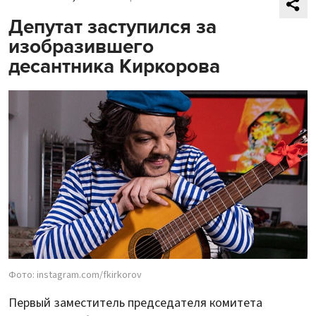
Депутат заступился за
изобразившего
десантника Киркорова
Фото: instagram.com/fkirkorov
Первый заместитель председателя комитета