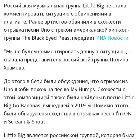
Российская музыкальная группа Little Big не стала
комментировать ситуацию с обвинениями в
плагиате. Ранее артистов обвинили в схожести
отрывка песни Uno с треком американской хип-хоп-
группы The Black Eyed Peas, передает
РИА Новости
.
"Мы не будем комментировать данную ситуацию", –
сказала представитель российской группы Полина
Храмова.
До этого в Сети были обсуждения, что отрывок из
Uno якобы похож на песню My Humps. Схожести с
этой композицией также были найдены в песне Little
Big Go Bananas, вышедшей в 2019-м. Помимо этого,
были обнаружены сходства в отрывках песен I'm OK
и Scream & Shout.
Little Big является российской группой, которая была