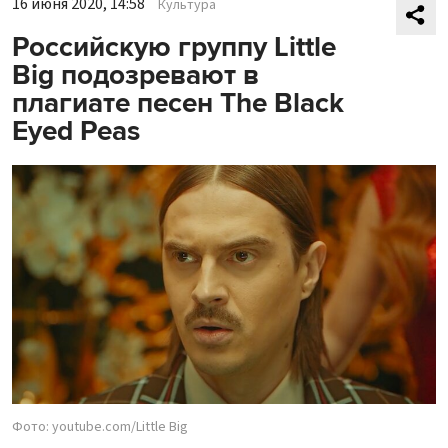
16 июня 2020, 14:58
Культура
Российскую группу Little
Big подозревают в
плагиате песен The Black
Eyed Peas
Фото: youtube.com/Little Big