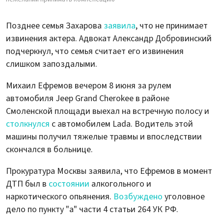
Позднее семья Захарова
заявила
, что не принимает
извинения актера. Адвокат Александр Добровинский
подчеркнул, что семья считает его извинения
слишком запоздалыми.
Михаил Ефремов вечером 8 июня за рулем
автомобиля Jeep Grand Cherokee в районе
Смоленской площади выехал на встречную полосу и
столкнулся
с автомобилем Lada. Водитель этой
машины получил тяжелые травмы и впоследствии
скончался в больнице.
Прокуратура Москвы заявила, что Ефремов в момент
ДТП был в
состоянии
алкогольного и
наркотического опьянения.
Возбуждено
уголовное
дело по пункту "а" части 4 статьи 264 УК РФ.