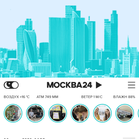
ВОЗДУХ +16 °C
АТМ 749 ММ
ВЕТЕР 1 М/С
ВЛАЖН 88%