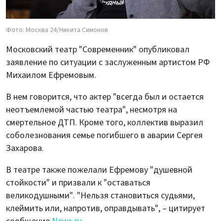
Фото: Москва 24/Никита Симонов
Московский театр "Современник" опубликовал
заявление по ситуации с заслуженным артистом РФ
Михаилом Ефремовым.
В нем говорится, что актер "всегда был и остается
неотъемлемой частью театра", несмотря на
смертельное ДТП. Кроме того, коллектив выразил
соболезнования семье погибшего в аварии Сергея
Захарова.
В театре также пожелали Ефремову "душевной
стойкости" и призвали к "оставаться
великодушными". "Нельзя становиться судьями,
клеймить или, напротив, оправдывать", – цитирует