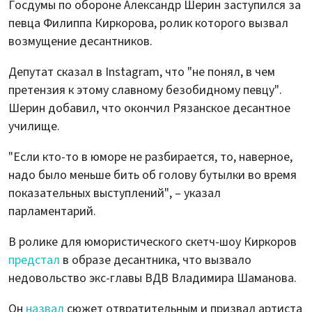
Госдумы по обороне Александр Шерин заступился за
певца Филиппа Киркорова, ролик которого вызвал
возмущение десантников.
Депутат сказал в Instagram, что "не понял, в чем
претензия к этому славному безобидному певцу".
Шерин добавил, что окончил Рязанское десантное
училище.
"Если кто-то в юморе не разбирается, то, наверное,
надо было меньше бить об голову бутылки во время
показательных выступлений", – указал
парламентарий.
В ролике для юмористического скетч-шоу Киркоров
предстал
в образе десантника, что вызвало
недовольство экс-главы ВДВ Владимира Шаманова.
Он
назвал
сюжет отвратительным и призвал артиста