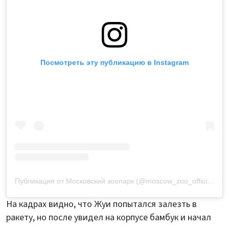
Посмотреть эту публикацию в Instagram
Публикация от Московский зоопарк (@moscow_zoo_official)
На кадрах видно, что Жуи попытался залезть в
ракету, но после увидел на корпусе бамбук и начал