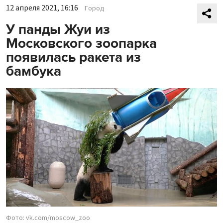
12 апреля 2021, 16:16
Город
У панды Жуи из
Московского зоопарка
появилась ракета из
бамбука
Фото: vk.com/moscow_zoo