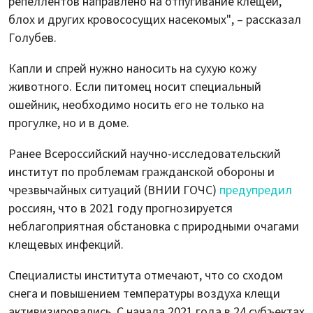
репеллентов направлено на отпугивание клещей,
блох и других кровососущих насекомых", – рассказал
Голубев.
Капли и спрей нужно наносить на сухую кожу
животного. Если питомец носит специальный
ошейник, необходимо носить его не только на
прогулке, но и в доме.
Ранее Всероссийский научно-исследовательский
институт по проблемам гражданской обороны и
чрезвычайных ситуаций (ВНИИ ГОЧС)
предупредил
россиян, что в 2021 году прогнозируется
неблагоприятная обстановка с природными очагами
клещевых инфекций.
Специалисты института отмечают, что со сходом
снега и повышением температуры воздуха клещи
активизировались. С начала 2021 года в 24 субъектах