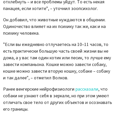
отхлебнуть – и все проблемы уйдут. То есть некая
панацея, если хотите", – уточнил зоопсихолог.
Он добавил, что животные нуждаются в общении.
Одиночество влияет на их психику так же, как и на
психику человека.
"Если вы ежедневно отлучаетесь на 10–11 часов, то
есть практически большую часть своей жизни вы не
дома, а у вас там один котик или песик, то лучше ему
завести компаньона. Кошке можно завести собаку,
кошке можно завести вторую кошку, собаке – собаку
и так далее", – отметил Волков.
Ранее венгерские нейрофизиологи
рассказали
, что
собаки не узнают себя в зеркале, но при этом умеют
отличать свое тело от других объектов и осознавать
его границы.