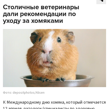
Столичные ветеринары
дали рекомендации по
уходу за хомяками
Фото: depositphotos/Alisen
К Международному дню хомяка, который отмечается
12 апреля, ратологи (специалисты по здоровью