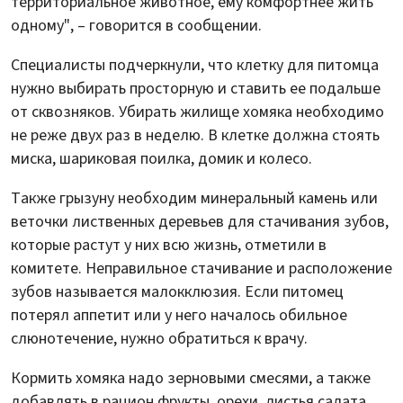
территориальное животное, ему комфортнее жить
одному", – говорится в сообщении.
Специалисты подчеркнули, что клетку для питомца
нужно выбирать просторную и ставить ее подальше
от сквозняков. Убирать жилище хомяка необходимо
не реже двух раз в неделю. В клетке должна стоять
миска, шариковая поилка, домик и колесо.
Также грызуну необходим минеральный камень или
веточки лиственных деревьев для стачивания зубов,
которые растут у них всю жизнь, отметили в
комитете. Неправильное стачивание и расположение
зубов называется малокклюзия. Если питомец
потерял аппетит или у него началось обильное
слюнотечение, нужно обратиться к врачу.
Кормить хомяка надо зерновыми смесями, а также
добавлять в рацион фрукты, орехи, листья салата.