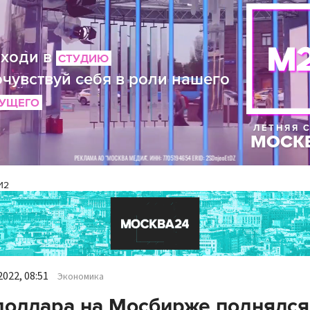
И2
022, 08:51
Экономика
доллара на Мосбирже поднялся