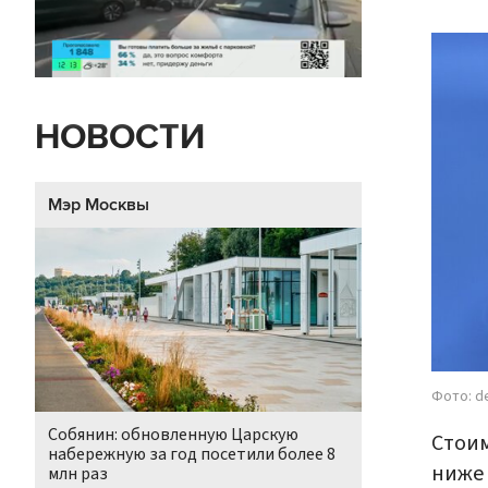
НОВОСТИ
Мэр Москвы
Фото: d
Собянин: обновленную Царскую
Стоим
набережную за год посетили более 8
ниже 
млн раз