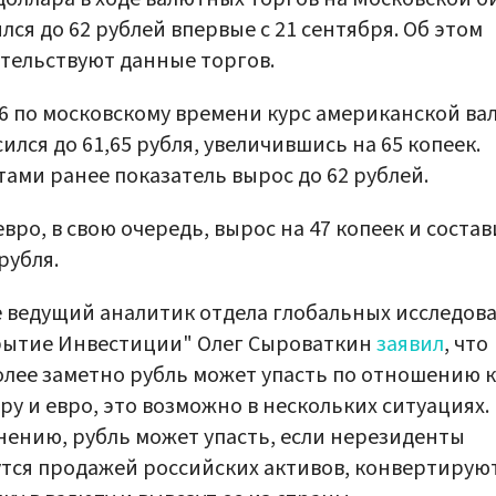
лся до 62 рублей впервые с 21 сентября. Об этом
тельствуют данные торгов.
56 по московскому времени курс американской в
ился до 61,65 рубля, увеличившись на 65 копеек.
ами ранее показатель вырос до 62 рублей.
евро, в свою очередь, вырос на 47 копеек и состав
 рубля.
 ведущий аналитик отдела глобальных исследов
рытие Инвестиции" Олег Сыроваткин
заявил
, что
лее заметно рубль может упасть по отношению к
ру и евро, это возможно в нескольких ситуациях.
нению, рубль может упасть, если нерезиденты
тся продажей российских активов, конвертирую