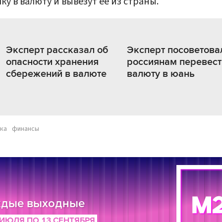
ку в валюту и вывезут ее из страны.
Эксперт рассказал об
Эксперт посоветова
опасности хранения
россиянам перевест
сбережений в валюте
валюту в юань
ка
финансы