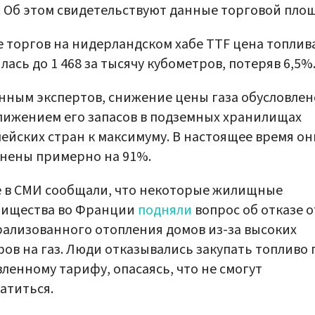
 Об этом свидетельствуют данные торговой пло
е торгов на нидерландском хабе TTF цена топлив
лась до 1 468 за тысячу кубометров, потеряв 6,5%
нным экспертов, снижение цены газа обусловлен
ижением его запасов в подземных хранилищах
ейских стран к максимуму. В настоящее время он
нены примерно на 91%.
 в СМИ сообщали, что некоторые жилищные
рищества во Франции
подняли
вопрос об отказе о
ализованного отопления домов из-за высоких
ов на газ. Люди отказывались закупать топливо 
ленному тарифу, опасаясь, что не смогут
атиться.