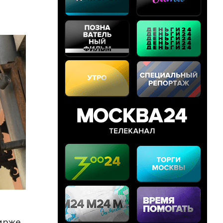
бирже