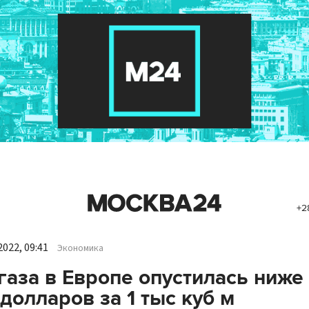
+2
022, 09:41
Экономика
газа в Европе опустилась ниже
 долларов за 1 тыс куб м