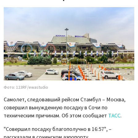
Фото: 123RF/ewastudio
Самолет, следовавший рейсом Стамбул – Москва,
совершил вынужденную посадку в Сочи по
техническим причинам. Об этом сообщает
ТАСС
.
"Совершил посадку благополучно в 16:57", –
рассказали в сочинском аэропорту.