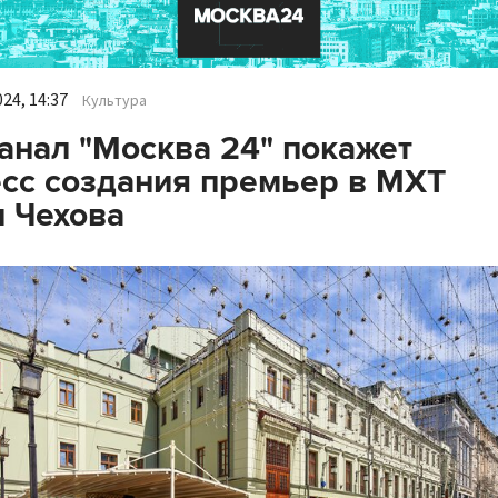
24, 14:37
Культура
анал "Москва 24" покажет
сс создания премьер в МХТ
 Чехова