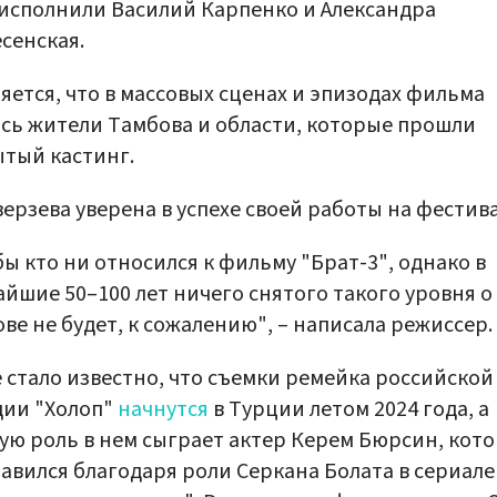
исполнили Василий Карпенко и Александра
сенская.
яется, что в массовых сценах и эпизодах фильма
сь жители Тамбова и области, которые прошли
тый кастинг.
ерзева уверена в успехе своей работы на фестива
бы кто ни относился к фильму "Брат-3", однако в
йшие 50–100 лет ничего снятого такого уровня о
ве не будет, к сожалению", – написала режиссер.
 стало известно, что съемки ремейка российской
дии "Холоп"
начнутся
в Турции летом 2024 года, а
ую роль в нем сыграет актер Керем Бюрсин, кот
авился благодаря роли Серкана Болата в сериале