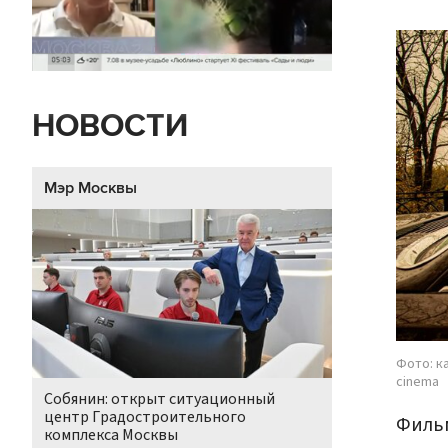
НОВОСТИ
Мэр Москвы
Фото: к
cinema
Собянин: открыт ситуационный
центр Градостроительного
Фильм
комплекса Москвы