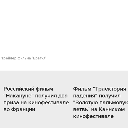
 трейлер фильма "Брат-3"
Российский фильм
Фильм "Траектория
"Накануне" получил два
падения" получил
приза на кинофестивале
"Золотую пальмову
во Франции
ветвь" на Каннском
кинофестивале