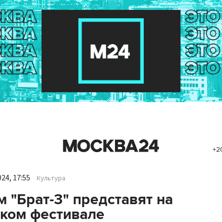
+2
24, 17:55
Культура
 "Брат-3" представят на
ком фестивале