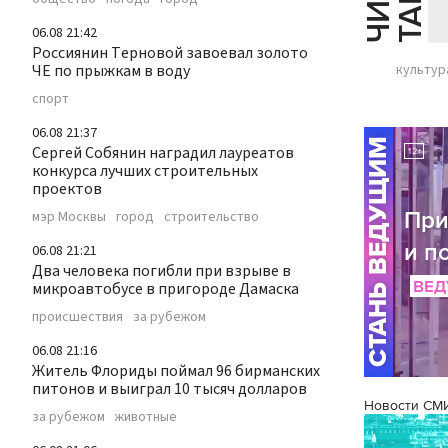
06.08 21:42
Россиянин Терновой завоевал золото
ЧЕ по прыжкам в воду
культур
спорт
06.08 21:37
Сергей Собянин наградил лауреатов
конкурса лучших строительных
проектов
мэр Москвы
город
строительство
06.08 21:21
Два человека погибли при взрыве в
микроавтобусе в пригороде Дамаска
происшествия
за рубежом
06.08 21:16
Житель Флориды поймал 96 бирманских
питонов и выиграл 10 тысяч долларов
Новости СМ
за рубежом
животные