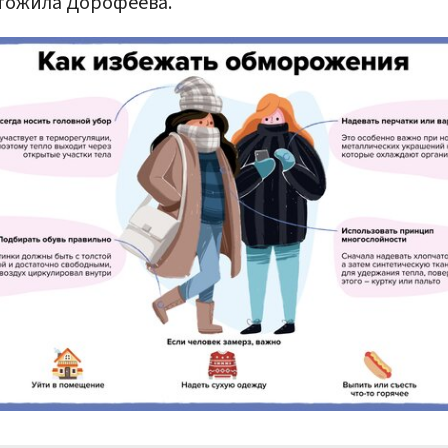
тожила Дорофеева.