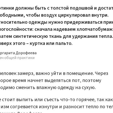
отинки должны быть с толстой подошвой и доста
вободными, чтобы воздух циркулировал внутри.
тносительно одежды нужно придерживаться при
ногослойности: сначала надеваем хлопчатобума
затем синтетическую ткань для удержания тепла
верх этого – куртка или пальто.
ргарита Дорофеева
ач общей практики
человек замерз, важно уйти в помещение. Через
орое время начнет выделяться пот, поэтому
одимо сменить влажную одежду на сухую.
 стоит выпить или съесть что-то горячее, так как
изм согревается изнутри и разносит тепло по тел