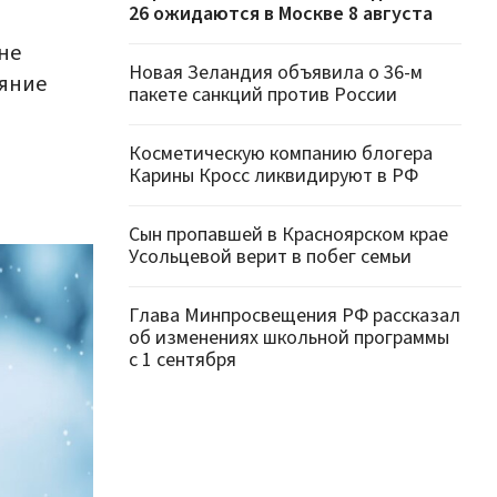
26 ожидаются в Москве 8 августа
и
не
Новая Зеландия объявила о 36-м
ояние
пакете санкций против России
Косметическую компанию блогера
Карины Кросс ликвидируют в РФ
Сын пропавшей в Красноярском крае
Усольцевой верит в побег семьи
Глава Минпросвещения РФ рассказал
об изменениях школьной программы
с 1 сентября