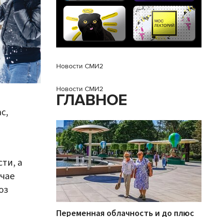
Новости СМИ2
Новости СМИ2
ГЛАВНОЕ
с,
ти, а
учае
оз
Переменная облачность и до плюс