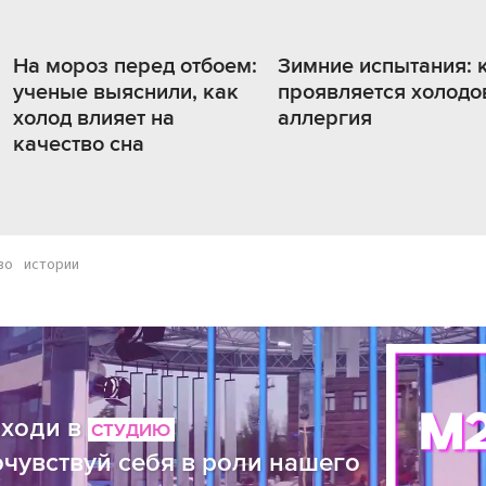
На мороз перед отбоем:
Зимние испытания: 
ученые выяснили, как
проявляется холодо
холод влияет на
аллергия
качество сна
во
истории