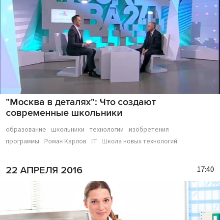
"Москва в деталях": Что создают
современные школьники
образование
школьники
технологии
изобретения
программы
Роман Карлов
IT
Школа новых технологий
17:40
22 АПРЕЛЯ 2016