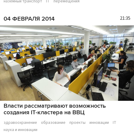
наземный транспорт
IT
перемещения
21:35
04 ФЕВРАЛЯ 2014
Власти рассматривают возможность
создания IT-кластера на ВВЦ
здравоохранение
образование
проекты
инновации
IT
наука и инновации