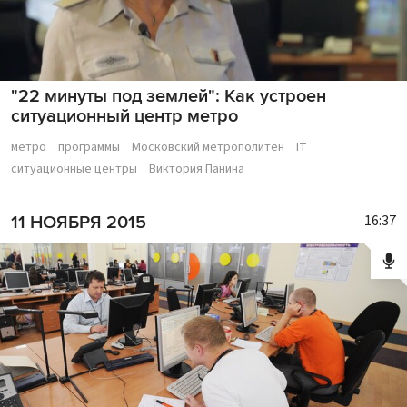
"22 минуты под землей": Как устроен
ситуационный центр метро
метро
программы
Московский метрополитен
IT
ситуационные центры
Виктория Панина
16:37
11 НОЯБРЯ 2015