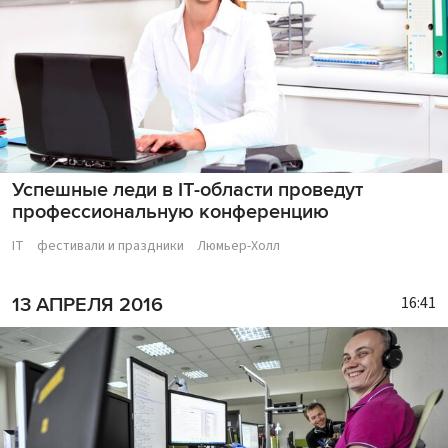
Успешные леди в IT-области проведут
профессиональную конференцию
IT
фестивали и праздники
Люмьер-Холл
16:41
13 АПРЕЛЯ 2016