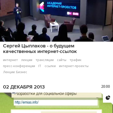
Сергей Цыплаков - о будущем
качественных интернет-ссылок
интернет
лекции
трансляции
сайты
трафик
пресс-конференции
IT
ссылки
интернет-проекты
Лекции: Бизнес
20:00
02 ДЕКАБРЯ 2013