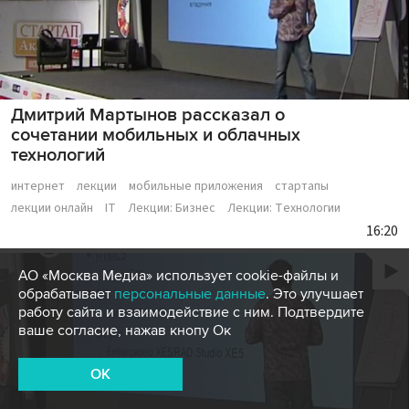
Дмитрий Мартынов рассказал о
сочетании мобильных и облачных
технологий
интернет
лекции
мобильные приложения
стартапы
лекции онлайн
IT
Лекции: Бизнес
Лекции: Технологии
16:20
АО «Москва Медиа» использует cookie-файлы и
обрабатывает
персональные данные
. Это улучшает
работу сайта и взаимодействие с ним. Подтвердите
ваше согласие, нажав кнопу Ок
OK