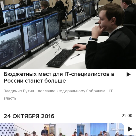
Бюджетных мест для IT-специалистов в
России станет больше
Владимир Путин
послание Федеральному Собранию
IT
власть
22:00
24 ОКТЯБРЯ 2016