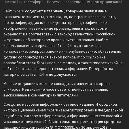
Настройки телеэфира
Перечень запрещенных в РФ организаций
Сайт
m24.ru
содержит материалы, товарные знаки и иные
охраняемые элементы, включая, но, не ограничиваясь: тексты,
фотографии, аудио и/или видеоматериалы, графические
изображения, музыкальные произведения и пр., которые
охраняются в соответствии с законодательством Российской
Федерации об авторском праве и смежных правах. Любое
использование материалов сайта
m24.ru
, в том числе,
копирование, распространение или опубликование, обязательно
должно сопровождаться знаком копирайт со ссылкой на
правообладателя © АО «Москва Медиа», а также гиперссылкой на
сайт
m24.ru
как на первоисточник информации. Переработка
материалов сайта
m24.ru
не допускается.
Мнение редакции может не совпадать с мнением авторов и
спикеров. Редакция не несет ответственности за мнения,
высказанные в комментариях читателями.
Средство массовой информации сетевое издание «Городской
информационный канал m24.ru» зарегистрировано в Федеральной
службе по надзору в сфере связи, информационных технологий и
массовых коммуникаций. Свидетельство о регистрации средства
массовой информации Эл № ФС77-53981 от 30 апреля 2013 г.