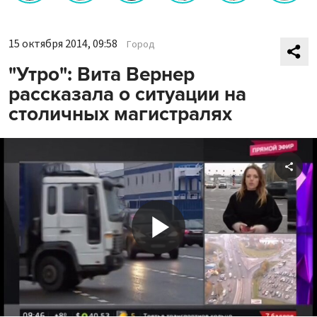
15 октября 2014, 09:58
Город
"Утро": Вита Вернер
рассказала о ситуации на
столичных магистралях
Shar
Play
Video