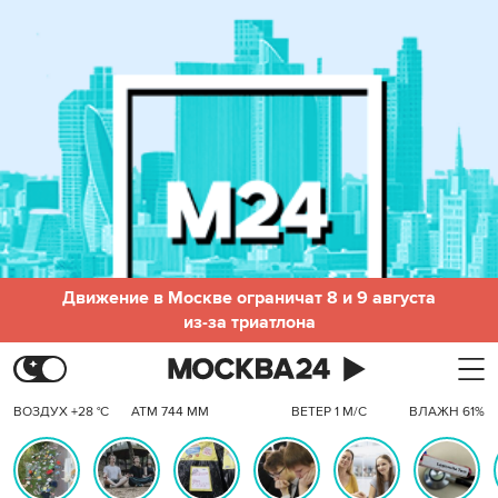
Движение в Москве ограничат 8 и 9 августа
из-за триатлона
ВОЗДУХ +28 °C
АТМ 744 ММ
ВЕТЕР 1 М/С
ВЛАЖН 61%