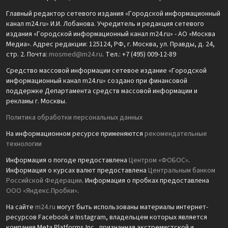
Главный редактор сетевого издания «Городской информационный
канал m24.ru» И.И. Лобанова. Учредитель и редакция сетевого
издания «Городской информационный канал m24.ru» - АО «Москва
Медиа». Адрес редакции: 125124, РФ, г. Москва, ул. Правды, д. 24,
стр. 2. Почта:
mosmed@m24.ru
. Тел.: +7 (495) 009-12-89
Средство массовой информации сетевое издание «Городской
информационный канал m24.ru» создано при финансовой
поддержке Департамента средств массовой информации и
рекламы г. Москвы.
Политика обработки персональных данных
На информационном ресурсе применяются
рекомендательные
технологии
Информация о погоде предоставлена
Центром «ФОБОС»
.
Информация о курсах валют предоставлена
Центральным банком
Российской Федерации
. Информация о пробках предоставлена
ООО «Яндекс.Пробки»
.
На сайте
m24.ru
могут быть использованы материалы интернет-
ресурсов Facebook и Instagram, владельцем которых является
компания Meta Platforms Inc., признанная экстремистской и