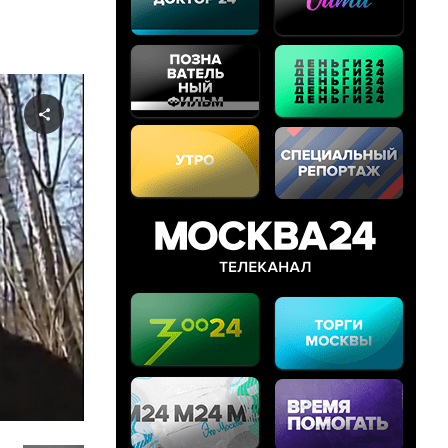
Share