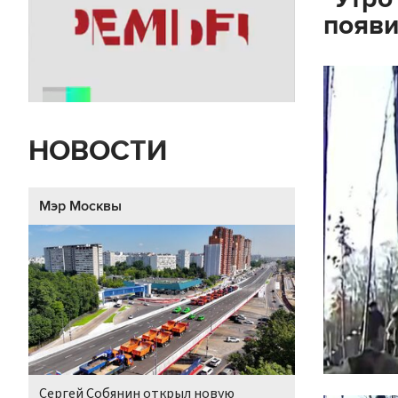
появи
НОВОСТИ
Мэр Москвы
Сергей Собянин открыл новую