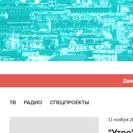
Дви
ТВ
РАДИО
СПЕЦПРОЕКТЫ
11 ноября 20
"Утро