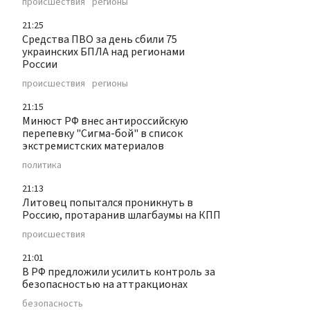
происшествия
регионы
21:25
Средства ПВО за день сбили 75
украинских БПЛА над регионами
России
происшествия
регионы
21:15
Минюст РФ внес антироссийскую
перепевку "Сигма-бой" в список
экстремистских материалов
политика
21:13
Литовец попытался проникнуть в
Россию, протаранив шлагбаумы на КПП
происшествия
21:01
В РФ предложили усилить контроль за
безопасностью на аттракционах
безопасность