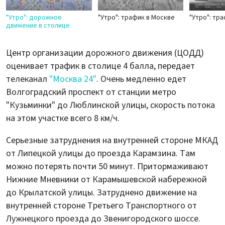
"Утро": дорожное
"Утро": трафик в Москве
"Утро": тр
движение в столице
Центр организации дорожного движения (ЦОДД)
оценивает трафик в столице 4 балла, передает
телеканал
"Москва 24"
. Очень медленно едет
Волгоградский проспект от станции метро
"Кузьминки" до Люблинской улицы, скорость потока
на этом участке всего 8 км/ч.
Серьезные затруднения на внутренней стороне МКАД
от Липецкой улицы до проезда Карамзина. Там
можно потерять почти 50 минут. Притормаживают
Нижние Мневники от Карамышевской набережной
до Крылатской улицы. Затруднено движение на
внутренней стороне Третьего Транспортного от
Лужнецкого проезда до Звенигородского шоссе.