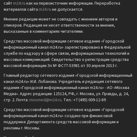
сайт
m24.ru
как на первоисточник информации. Переработка
материалов сайта
m24.ru
не допускается.
Мнение редакции может не совпадать с мнением авторов и
спикеров. Редакция не несет ответственности за мнения,
высказанные в комментариях читателями.
Средство массовой информации сетевое издание «Городской
информационный канал m24.ru» зарегистрировано в Федеральной
службе по надзору в сфере связи, информационных технологий и
массовых коммуникаций. Свидетельство о регистрации средства
массовой информации Эл № ФС77-53981 от 30 апреля 2013 г.
Главный редактор сетевого издания «Городской информационный
канал m24.ru» И.И. Лобанова. Учредитель и редакция сетевого
издания «Городской информационный канал m24.ru» - АО «Москва
Медиа». Адрес редакции: 125124, РФ, г. Москва, ул. Правды, д. 24,
стр. 2. Почта:
mosmed@m24.ru
. Тел.: +7 (495) 009-12-89
Средство массовой информации сетевое издание «Городской
информационный канал m24.ru» создано при финансовой
поддержке Департамента средств массовой информации и
рекламы г. Москвы.