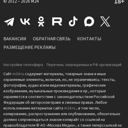
© 2012 – 2026
M24
ВАКАНСИИ
ОБРАТНАЯ СВЯЗЬ
КОНТАКТЫ
РАЗМЕЩЕНИЕ РЕКЛАМЫ
Настройки телеэфира
Перечень запрещенных в РФ организаций
Сайт
m24.ru
содержит материалы, товарные знаки и иные
охраняемые элементы, включая, но, не ограничиваясь: тексты,
фотографии, аудио и/или видеоматериалы, графические
изображения, музыкальные произведения и пр., которые
охраняются в соответствии с законодательством Российской
Федерации об авторском праве и смежных правах. Любое
использование материалов сайта
m24.ru
, в том числе,
копирование, распространение или опубликование, обязательно
должно сопровождаться знаком копирайт со ссылкой на
правообладателя © АО «Москва Медиа», а также гиперссылкой на