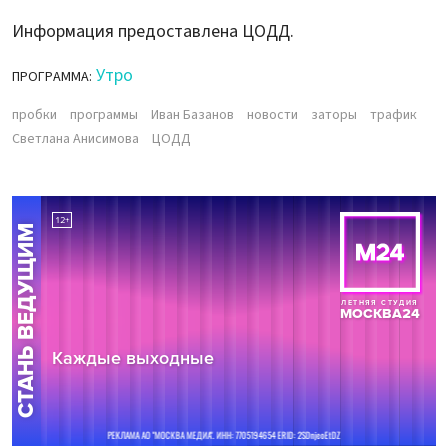
Информация предоставлена ЦОДД.
Утро
ПРОГРАММА:
пробки
программы
Иван Базанов
новости
заторы
трафик
Светлана Анисимова
ЦОДД