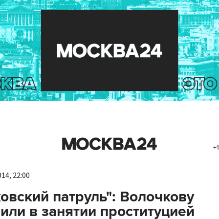
+1
14, 22:00
овский патруль": Волочкову
или в занятии проституцией