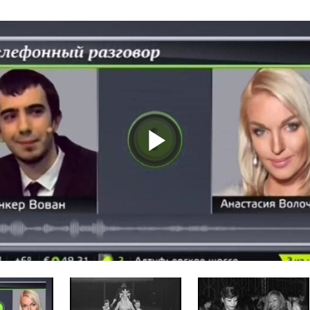
Play
Video