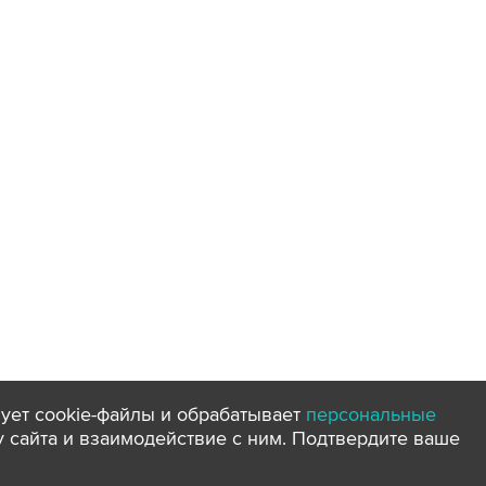
ует cookie-файлы и обрабатывает
персональные
ту сайта и взаимодействие с ним. Подтвердите ваше