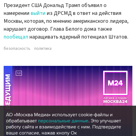
Президент США Дональд Трамп объявил о
намерении
выйти
из ДРСМД в ответ на действия
Москвы, которая, по мнению американского лидера,
нарушает договор. Глава Белого дома также
пообещал
наращивать ядерный потенциал Штатов.
безопасность
политика
АО «Москва Медиа» использует cookie-файлы и
обрабатывает
персональные данные
. Это улучшает
работу сайта и взаимодействие с ним. Подтвердите
ваше согласие, нажав кнопу Ок