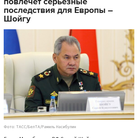
повлечет серьезные
последствия для Европы –
Шойгу
Фото: ТАСС/БелТА/Рамиль Насибулин