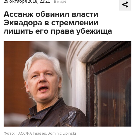
29 октября 2018, 22:21
В мире
Ассанж обвинил власти
Эквадора в стремлении
лишить его права убежища
Фото: ТАСС/PA Images/Dominic Lipinski