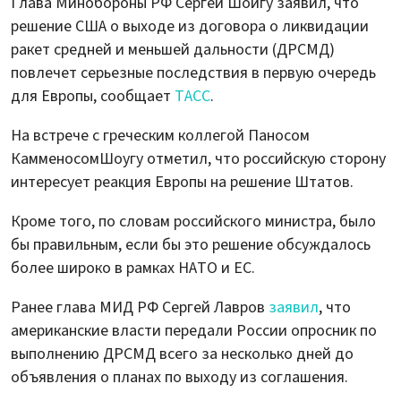
Глава Минобороны РФ Сергей Шойгу заявил, что
решение США о выходе из договора о ликвидации
ракет средней и меньшей дальности (ДРСМД)
повлечет серьезные последствия в первую очередь
для Европы, сообщает
ТАСС
.
На встрече с греческим коллегой Паносом
КамменосомШоугу отметил, что российскую сторону
интересует реакция Европы на решение Штатов.
Кроме того, по словам российского министра, было
бы правильным, если бы это решение обсуждалось
более широко в рамках НАТО и ЕС.
Ранее глава МИД РФ Сергей Лавров
заявил
, что
американские власти передали России опросник по
выполнению ДРСМД всего за несколько дней до
объявления о планах по выходу из соглашения.