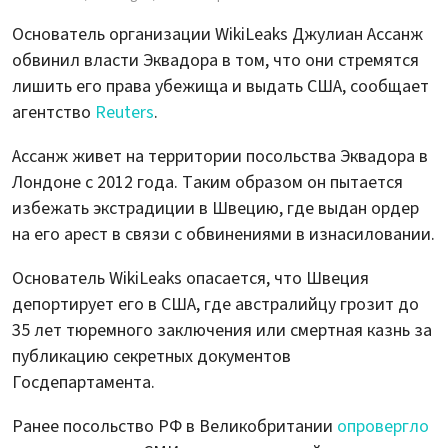
Основатель организации WikiLeaks Джулиан Ассанж
обвинил власти Эквадора в том, что они стремятся
лишить его права убежища и выдать США, сообщает
агентство
Reuters
.
Ассанж живет на территории посольства Эквадора в
Лондоне с 2012 года. Таким образом он пытается
избежать экстрадиции в Швецию, где выдан ордер
на его арест в связи с обвинениями в изнасиловании.
Основатель WikiLeaks опасается, что Швеция
депортирует его в США, где австралийцу грозит до
35 лет тюремного заключения или смертная казнь за
публикацию секретных документов
Госдепартамента.
Ранее посольство РФ в Великобритании
опровергло