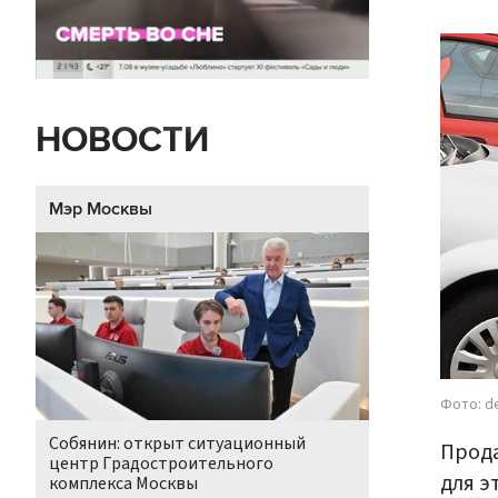
НОВОСТИ
Мэр Москвы
Фото: d
Собянин: открыт ситуационный
Прода
центр Градостроительного
для э
комплекса Москвы