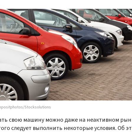
epositphotos/Stocksolutions
ть свою машину можно даже на неактивном рынк
того следует выполнить некоторые условия. Об э