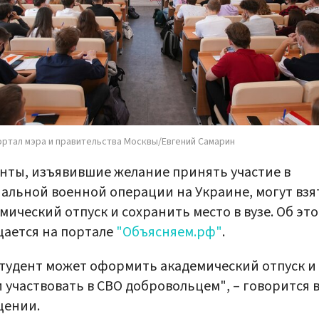
ортал мэра и правительства Москвы/Евгений Самарин
нты, изъявившие желание принять участие в
альной военной операции на Украине, могут взя
мический отпуск и сохранить место в вузе. Об эт
ается на портале
"Объясняем.рф"
.
студент может оформить академический отпуск и
 участвовать в СВО добровольцем", – говорится 
щении.