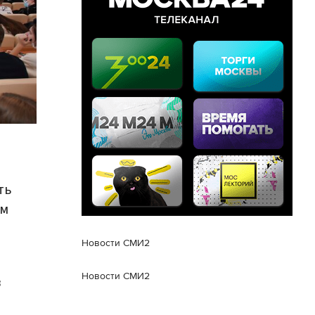
ть
ом
Новости СМИ2
Новости СМИ2
в