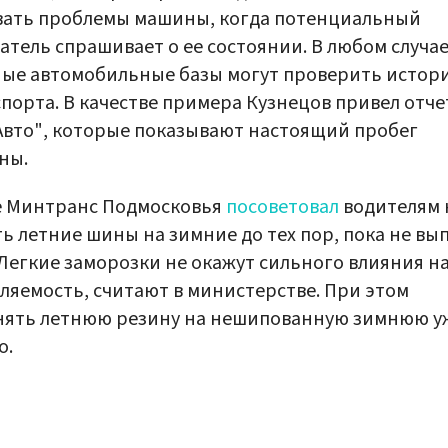
вать проблемы машины, когда потенциальный
атель спрашивает о ее состоянии. В любом случа
ые автомобильные базы могут проверить истор
порта. В качестве примера Кузнецов привел отч
вто", которые показывают настоящий пробег
ны.
е Минтранс Подмосковья
посоветовал
водителям 
ь летние шины на зимние до тех пор, пока не вы
 Легкие заморозки не окажут сильного влияния н
ляемость, считают в министерстве. При этом
нять летнюю резину на нешипованную зимнюю у
о.