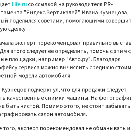
щает
Life.ru
со ссылкой на руководителя PR-
тамента "Яндекс.Вертикалей" Ивана Кузнецова,
рый поделился советами, помогающими соверши
ую сделку.
ачала эксперт порекомендовал правильно выста
 Для этого следует ее определить, помочь с этим 
ые площадки, например "Авто.ру". Благодаря
рфейсу сервиса можно вычислить среднюю стои
етной модели автомобиля.
 Кузнецов подчеркнул, что для продажи следует
ть качественные снимки машины. На фотографи
а быть чистой. Помимо этого, не стоит забывать
графировать салон автомобиля.
 того, эксперт порекомендовал не обманывать и