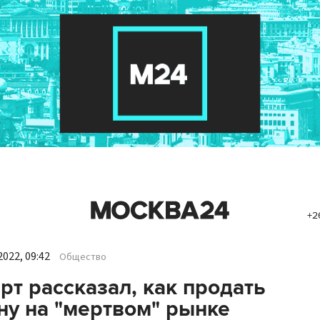
+2
022, 09:42
Общество
рт рассказал, как продать
у на "мертвом" рынке