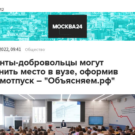
И2
022, 09:41
Общество
нты-добровольцы могут
нить место в вузе, оформив
мотпуск – "Объясняем.рф"