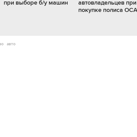
при выборе б/у машин
автовладельцев при
покупке полиса ОС
во
авто