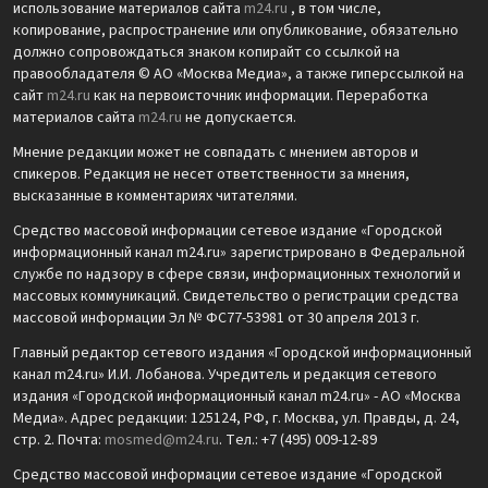
использование материалов сайта
m24.ru
, в том числе,
копирование, распространение или опубликование, обязательно
должно сопровождаться знаком копирайт со ссылкой на
правообладателя © АО «Москва Медиа», а также гиперссылкой на
сайт
m24.ru
как на первоисточник информации. Переработка
материалов сайта
m24.ru
не допускается.
Мнение редакции может не совпадать с мнением авторов и
спикеров. Редакция не несет ответственности за мнения,
высказанные в комментариях читателями.
Средство массовой информации сетевое издание «Городской
информационный канал m24.ru» зарегистрировано в Федеральной
службе по надзору в сфере связи, информационных технологий и
массовых коммуникаций. Свидетельство о регистрации средства
массовой информации Эл № ФС77-53981 от 30 апреля 2013 г.
Главный редактор сетевого издания «Городской информационный
канал m24.ru» И.И. Лобанова. Учредитель и редакция сетевого
издания «Городской информационный канал m24.ru» - АО «Москва
Медиа». Адрес редакции: 125124, РФ, г. Москва, ул. Правды, д. 24,
стр. 2. Почта:
mosmed@m24.ru
. Тел.: +7 (495) 009-12-89
Средство массовой информации сетевое издание «Городской