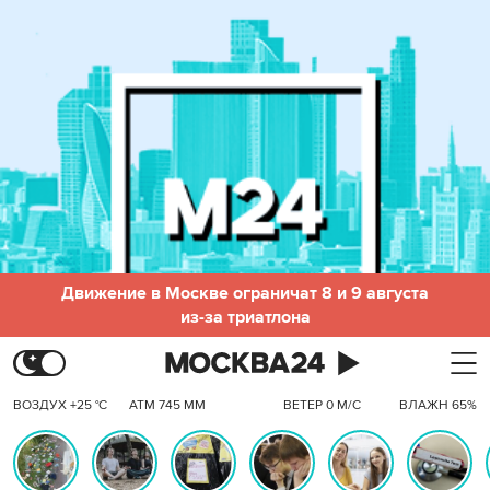
Движение в Москве ограничат 8 и 9 августа
из-за триатлона
ВОЗДУХ +25 °C
АТМ 745 ММ
ВЕТЕР 0 М/С
ВЛАЖН 65%