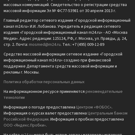
массовых коммуникаций. Свидетельство о регистрации средства
массовой информации Эл № ФС77-53981 от 30 апреля 2013 г.
Главный редактор сетевого издания «Городской информационный
канал m24.ru» И.И. Лобанова. Учредитель и редакция сетевого
издания «Городской информационный канал m24.ru» - АО «Москва
Медиа». Адрес редакции: 125124, РФ, г. Москва, ул. Правды, д. 24,
стр. 2. Почта:
mosmed@m24.ru
. Тел.: +7 (495) 009-12-89
Средство массовой информации сетевое издание «Городской
информационный канал m24.ru» создано при финансовой
поддержке Департамента средств массовой информации и
рекламы г. Москвы.
Политика обработки персональных данных
На информационном ресурсе применяются
рекомендательные
технологии
Информация о погоде предоставлена
Центром «ФОБОС»
.
Информация о курсах валют предоставлена
Центральным банком
Российской Федерации
. Информация о пробках предоставлена
ООО «Яндекс.Пробки»
.