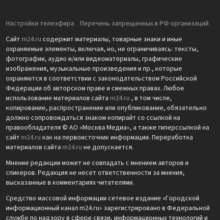
Настройки телеэфира
Перечень запрещенных в РФ организаций
Сайт
m24.ru
содержит материалы, товарные знаки и иные
охраняемые элементы, включая, но, не ограничиваясь: тексты,
фотографии, аудио и/или видеоматериалы, графические
изображения, музыкальные произведения и пр., которые
охраняются в соответствии с законодательством Российской
Федерации об авторском праве и смежных правах. Любое
использование материалов сайта
m24.ru
, в том числе,
копирование, распространение или опубликование, обязательно
должно сопровождаться знаком копирайт со ссылкой на
правообладателя © АО «Москва Медиа», а также гиперссылкой на
сайт
m24.ru
как на первоисточник информации. Переработка
материалов сайта
m24.ru
не допускается.
Мнение редакции может не совпадать с мнением авторов и
спикеров. Редакция не несет ответственности за мнения,
высказанные в комментариях читателями.
Средство массовой информации сетевое издание «Городской
информационный канал m24.ru» зарегистрировано в Федеральной
службе по надзору в сфере связи, информационных технологий и