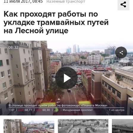
11 июля 2017, 08:45
Наземный транспорт
Как проходят работы по
укладке трамвайных путей
на Лесной улице
Shar
Play
Video