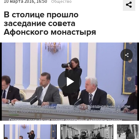
10 марта 2016, 16:50
Общество
В столице прошло
заседание совета
Афонского монастыря
Shar
Play
Video