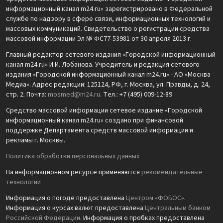
информационный канал m24.ru» зарегистрировано в Федеральной
службе по надзору в сфере связи, информационных технологий и
массовых коммуникаций. Свидетельство о регистрации средства
массовой информации Эл № ФС77-53981 от 30 апреля 2013 г.
Главный редактор сетевого издания «Городской информационный
канал m24.ru» И.И. Лобанова. Учредитель и редакция сетевого
издания «Городской информационный канал m24.ru» - АО «Москва
Медиа». Адрес редакции: 125124, РФ, г. Москва, ул. Правды, д. 24,
стр. 2. Почта:
mosmed@m24.ru
. Тел.: +7 (495) 009-12-89
Средство массовой информации сетевое издание «Городской
информационный канал m24.ru» создано при финансовой
поддержке Департамента средств массовой информации и
рекламы г. Москвы.
Политика обработки персональных данных
На информационном ресурсе применяются
рекомендательные
технологии
Информация о погоде предоставлена
Центром «ФОБОС»
.
Информация о курсах валют предоставлена
Центральным банком
Российской Федерации
. Информация о пробках предоставлена