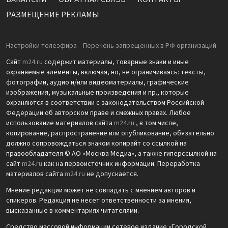
РАЗМЕЩЕНИЕ РЕКЛАМЫ
Настройки телеэфира
Перечень запрещенных в РФ организаций
Сайт
m24.ru
содержит материалы, товарные знаки и иные
охраняемые элементы, включая, но, не ограничиваясь: тексты,
фотографии, аудио и/или видеоматериалы, графические
изображения, музыкальные произведения и пр., которые
охраняются в соответствии с законодательством Российской
Федерации об авторском праве и смежных правах. Любое
использование материалов сайта
m24.ru
, в том числе,
копирование, распространение или опубликование, обязательно
должно сопровождаться знаком копирайт со ссылкой на
правообладателя © АО «Москва Медиа», а также гиперссылкой на
сайт
m24.ru
как на первоисточник информации. Переработка
материалов сайта
m24.ru
не допускается.
Мнение редакции может не совпадать с мнением авторов и
спикеров. Редакция не несет ответственности за мнения,
высказанные в комментариях читателями.
Средство массовой информации сетевое издание «Городской