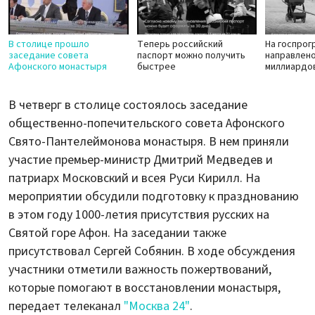
В столице прошло
Теперь российский
На госпрог
заседание совета
паспорт можно получить
направлено
Афонского монастыря
быстрее
миллиардо
В четверг в столице состоялось заседание
общественно-попечительского совета Афонского
Свято-Пантелеймонова монастыря. В нем приняли
участие премьер-министр Дмитрий Медведев и
патриарх Московский и всея Руси Кирилл. На
мероприятии обсудили подготовку к празднованию
в этом году 1000-летия присутствия русских на
Святой горе Афон. На заседании также
присутствовал Сергей Собянин. В ходе обсуждения
участники отметили важность пожертвований,
которые помогают в восстановлении монастыря,
передает телеканал
"Москва 24"
.