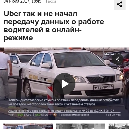
04 июля 2017, 18:45
Такси
Uber так и не начал
передачу данных о работе
водителей в онлайн-
режиме
Shar
Play
Video