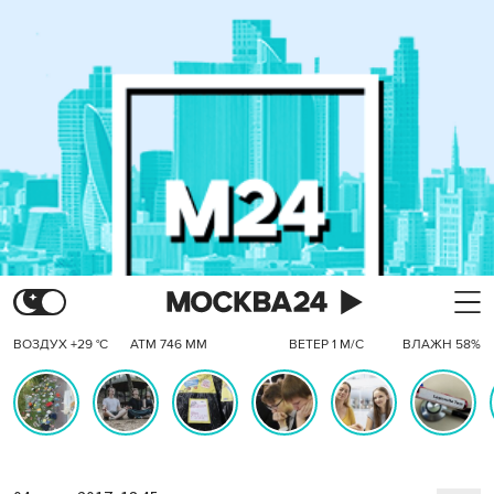
ВОЗДУХ +29 °C
АТМ 746 ММ
ВЕТЕР 1 М/С
ВЛАЖН 58%