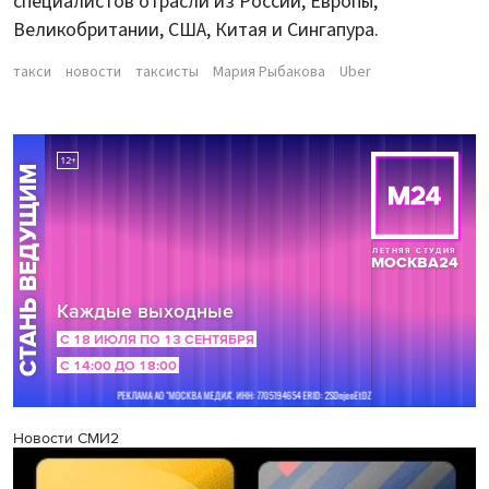
специалистов отрасли из России, Европы,
Великобритании, США, Китая и Сингапура.
такси
новости
таксисты
Мария Рыбакова
Uber
Новости СМИ2