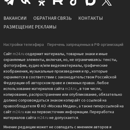
ВАКАНСИИ
ОБРАТНАЯ СВЯЗЬ
КОНТАКТЫ
РАЗМЕЩЕНИЕ РЕКЛАМЫ
Настройки телеэфира
Перечень запрещенных в РФ организаций
Сайт
m24.ru
содержит материалы, товарные знаки и иные
охраняемые элементы, включая, но, не ограничиваясь: тексты,
фотографии, аудио и/или видеоматериалы, графические
изображения, музыкальные произведения и пр., которые
охраняются в соответствии с законодательством Российской
Федерации об авторском праве и смежных правах. Любое
использование материалов сайта
m24.ru
, в том числе,
копирование, распространение или опубликование, обязательно
должно сопровождаться знаком копирайт со ссылкой на
правообладателя © АО «Москва Медиа», а также гиперссылкой на
сайт
m24.ru
как на первоисточник информации. Переработка
материалов сайта
m24.ru
не допускается.
Мнение редакции может не совпадать с мнением авторов и