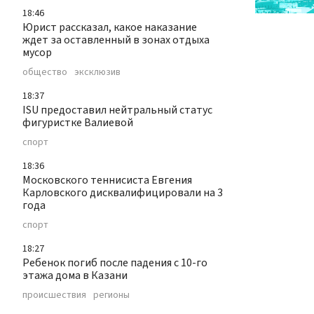
18:46
Юрист рассказал, какое наказание
ждет за оставленный в зонах отдыха
мусор
общество
эксклюзив
18:37
ISU предоставил нейтральный статус
фигуристке Валиевой
спорт
18:36
Московского теннисиста Евгения
Карловского дисквалифицировали на 3
года
спорт
18:27
Ребенок погиб после падения с 10-го
этажа дома в Казани
происшествия
регионы