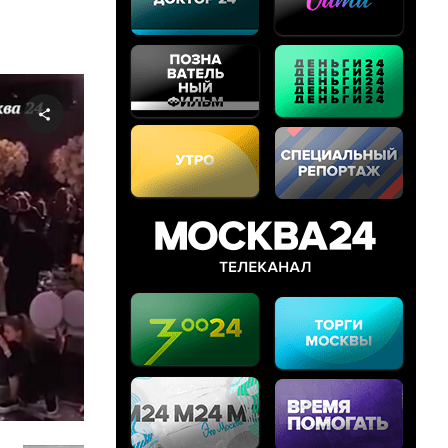
Share