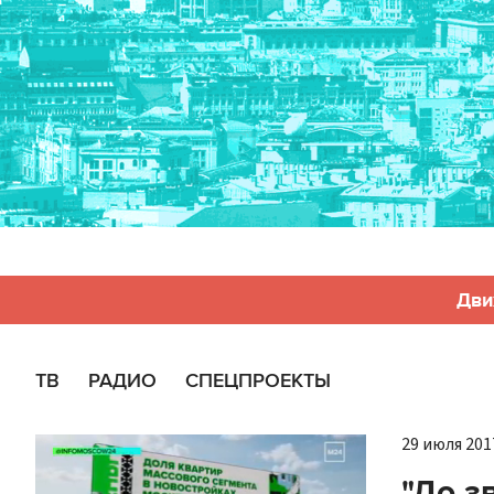
Дви
ТВ
РАДИО
СПЕЦПРОЕКТЫ
29 июля 2017
"До з