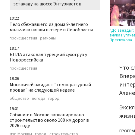
эстакаду на шоссе Энтузиастов
19:22
Тело сбежавшего из дома 9-летнего
мальчика нашли в озере в Ленобласти
"До звезды":
внука Пугаче
происшествия
регионы
Преснякова
19:17
БПЛА атаковал турецкий сухогруз у
Новороссийска
Что с
происшествия
Вперв
19:06
интер
Москвичей ожидает "температурный
провал" на следующей неделе
Алене
общество
погода
город
Экскл
19:01
Собянин: в Москве запланировано
жизни
строительство около 100 км дорог в
2026 году
ПРОГРА
мэр Москвы
город
строительство