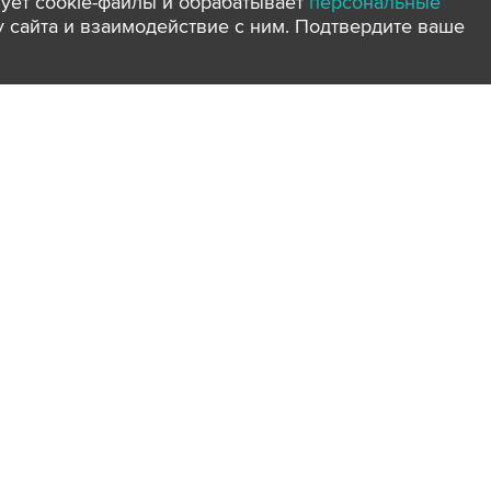
ует cookie-файлы и обрабатывает
персональные
ту сайта и взаимодействие с ним. Подтвердите ваше