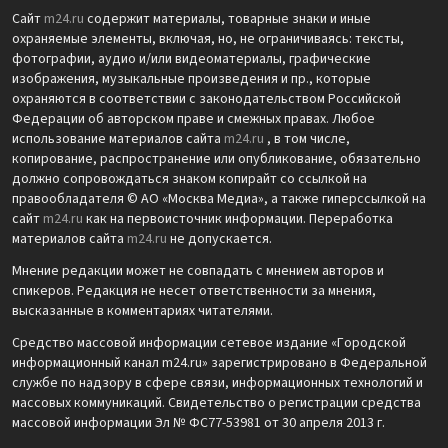
Сайт
m24.ru
содержит материалы, товарные знаки и иные
охраняемые элементы, включая, но, не ограничиваясь: тексты,
фотографии, аудио и/или видеоматериалы, графические
изображения, музыкальные произведения и пр., которые
охраняются в соответствии с законодательством Российской
Федерации об авторском праве и смежных правах. Любое
использование материалов сайта
m24.ru
, в том числе,
копирование, распространение или опубликование, обязательно
должно сопровождаться знаком копирайт со ссылкой на
правообладателя © АО «Москва Медиа», а также гиперссылкой на
сайт
m24.ru
как на первоисточник информации. Переработка
материалов сайта
m24.ru
не допускается.
Мнение редакции может не совпадать с мнением авторов и
спикеров. Редакция не несет ответственности за мнения,
высказанные в комментариях читателями.
Средство массовой информации сетевое издание «Городской
информационный канал m24.ru» зарегистрировано в Федеральной
службе по надзору в сфере связи, информационных технологий и
массовых коммуникаций. Свидетельство о регистрации средства
массовой информации Эл № ФС77-53981 от 30 апреля 2013 г.