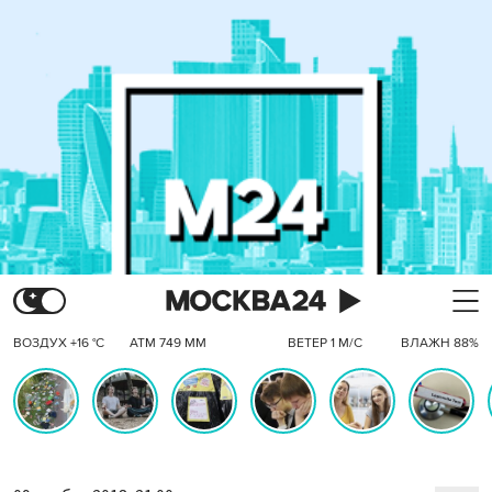
ВОЗДУХ +16 °C
АТМ 749 ММ
ВЕТЕР 1 М/С
ВЛАЖН 88%