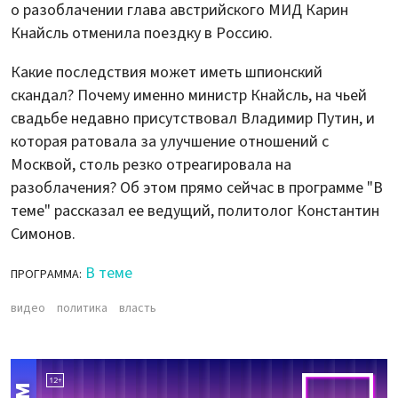
о разоблачении глава австрийского МИД Карин
Кнайсль отменила поездку в Россию.
Какие последствия может иметь шпионский
скандал? Почему именно министр Кнайсль, на чьей
свадьбе недавно присутствовал Владимир Путин, и
которая ратовала за улучшение отношений с
Москвой, столь резко отреагировала на
разоблачения? Об этом прямо сейчас в программе "В
теме" рассказал ее ведущий, политолог Константин
Симонов.
В теме
ПРОГРАММА:
видео
политика
власть