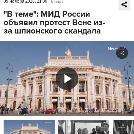
09 ноября 2018, 21:00
В мире
"В теме": МИД России
объявил протест Вене из-
за шпионского скандала
Shar
Play
Video