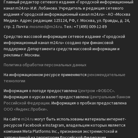
Главный редактор сетевого издания «Городской информационный
канал m24.ru» И.И. Лобанова. Учредитель и редакция сетевого
издания «Городской информационный канал m24.ru» - АО «Москва
Медиа». Адрес редакции: 125124, РФ, г. Москва, ул. Правды, д. 24,
стр. 2. Почта:
mosmed@m24.ru
. Тел.: +7 (495) 009-12-89
Средство массовой информации сетевое издание «Городской
информационный канал m24.ru» создано при финансовой
поддержке Департамента средств массовой информации и
рекламы г. Москвы.
Политика обработки персональных данных
На информационном ресурсе применяются
рекомендательные
технологии
Информация о погоде предоставлена
Центром «ФОБОС»
.
Информация о курсах валют предоставлена
Центральным банком
Российской Федерации
. Информация о пробках предоставлена
ООО «Яндекс.Пробки»
.
На сайте
m24.ru
могут быть использованы материалы интернет-
ресурсов Facebook и Instagram, владельцем которых является
компания Meta Platforms Inc., признанная экстремистской и
запрещённой на территории Российской Федерации.