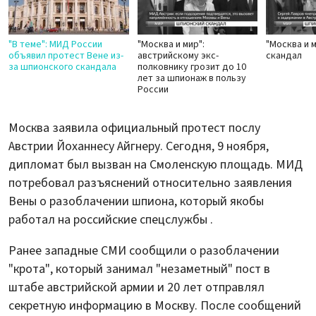
"В теме": МИД России
"Москва и мир":
"Москва и 
объявил протест Вене из-
австрийскому экс-
скандал
за шпионского скандала
полковнику грозит до 10
лет за шпионаж в пользу
России
Москва заявила официальный протест послу
Австрии Йоханнесу Айгнеру. Сегодня, 9 ноября,
дипломат был вызван на Смоленскую площадь. МИД
потребовал разъяснений относительно заявления
Вены о разоблачении шпиона, который якобы
работал на российские спецслужбы .
Ранее западные СМИ сообщили о разоблачении
"крота", который занимал "незаметный" пост в
штабе австрийской армии и 20 лет отправлял
секретную информацию в Москву. После сообщений