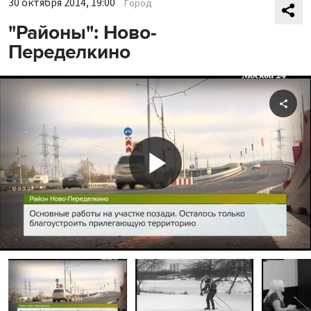
30 октября 2014, 19:00
Город
"Районы": Ново-
Переделкино
Shar
Play
Video