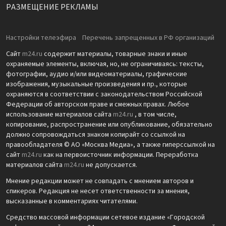
РАЗМЕЩЕНИЕ РЕКЛАМЫ
Настройки телеэфира
Перечень запрещенных в РФ организаций
Сайт
m24.ru
содержит материалы, товарные знаки и иные
охраняемые элементы, включая, но, не ограничиваясь: тексты,
фотографии, аудио и/или видеоматериалы, графические
изображения, музыкальные произведения и пр., которые
охраняются в соответствии с законодательством Российской
Федерации об авторском праве и смежных правах. Любое
использование материалов сайта
m24.ru
, в том числе,
копирование, распространение или опубликование, обязательно
должно сопровождаться знаком копирайт со ссылкой на
правообладателя © АО «Москва Медиа», а также гиперссылкой на
сайт
m24.ru
как на первоисточник информации. Переработка
материалов сайта
m24.ru
не допускается.
Мнение редакции может не совпадать с мнением авторов и
спикеров. Редакция не несет ответственности за мнения,
высказанные в комментариях читателями.
Средство массовой информации сетевое издание «Городской