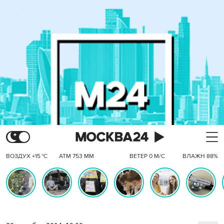
ВОЗДУХ +15 °C
АТМ 753 ММ
ВЕТЕР 0 М/С
ВЛАЖН 88%