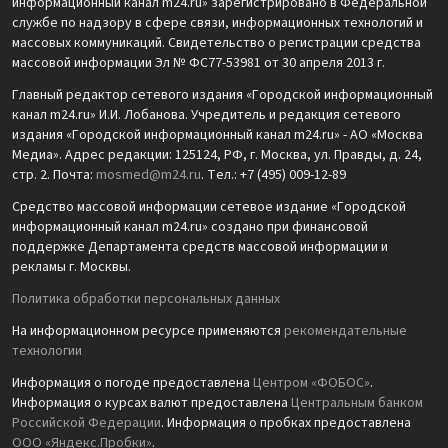
информационный канал m24.ru» зарегистрировано в Федеральной
службе по надзору в сфере связи, информационных технологий и
массовых коммуникаций. Свидетельство о регистрации средства
массовой информации Эл № ФС77-53981 от 30 апреля 2013 г.
Главный редактор сетевого издания «Городской информационный
канал m24.ru» И.И. Лобанова. Учредитель и редакция сетевого
издания «Городской информационный канал m24.ru» - АО «Москва
Медиа». Адрес редакции: 125124, РФ, г. Москва, ул. Правды, д. 24,
стр. 2. Почта:
mosmed@m24.ru
. Тел.: +7 (495) 009-12-89
Средство массовой информации сетевое издание «Городской
информационный канал m24.ru» создано при финансовой
поддержке Департамента средств массовой информации и
рекламы г. Москвы.
Политика обработки персональных данных
На информационном ресурсе применяются
рекомендательные
технологии
Информация о погоде предоставлена
Центром «ФОБОС»
.
Информация о курсах валют предоставлена
Центральным банком
Российской Федерации
. Информация о пробках предоставлена
ООО «Яндекс.Пробки»
.