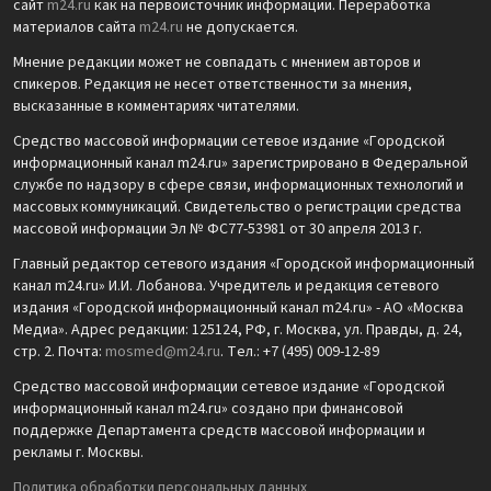
сайт
m24.ru
как на первоисточник информации. Переработка
материалов сайта
m24.ru
не допускается.
Мнение редакции может не совпадать с мнением авторов и
спикеров. Редакция не несет ответственности за мнения,
высказанные в комментариях читателями.
Средство массовой информации сетевое издание «Городской
информационный канал m24.ru» зарегистрировано в Федеральной
службе по надзору в сфере связи, информационных технологий и
массовых коммуникаций. Свидетельство о регистрации средства
массовой информации Эл № ФС77-53981 от 30 апреля 2013 г.
Главный редактор сетевого издания «Городской информационный
канал m24.ru» И.И. Лобанова. Учредитель и редакция сетевого
издания «Городской информационный канал m24.ru» - АО «Москва
Медиа». Адрес редакции: 125124, РФ, г. Москва, ул. Правды, д. 24,
стр. 2. Почта:
mosmed@m24.ru
. Тел.: +7 (495) 009-12-89
Средство массовой информации сетевое издание «Городской
информационный канал m24.ru» создано при финансовой
поддержке Департамента средств массовой информации и
рекламы г. Москвы.
Политика обработки персональных данных