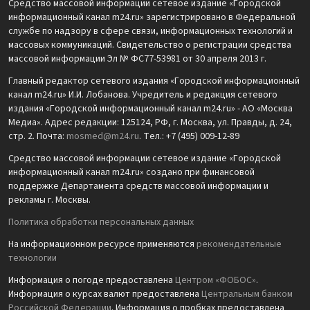
Средство массовой информации сетевое издание «Городской
информационный канал m24.ru» зарегистрировано в Федеральной
службе по надзору в сфере связи, информационных технологий и
массовых коммуникаций. Свидетельство о регистрации средства
массовой информации Эл № ФС77-53981 от 30 апреля 2013 г.
Главный редактор сетевого издания «Городской информационный
канал m24.ru» И.И. Лобанова. Учредитель и редакция сетевого
издания «Городской информационный канал m24.ru» - АО «Москва
Медиа». Адрес редакции: 125124, РФ, г. Москва, ул. Правды, д. 24,
стр. 2. Почта:
mosmed@m24.ru
. Тел.: +7 (495) 009-12-89
Средство массовой информации сетевое издание «Городской
информационный канал m24.ru» создано при финансовой
поддержке Департамента средств массовой информации и
рекламы г. Москвы.
Политика обработки персональных данных
На информационном ресурсе применяются
рекомендательные
технологии
Информация о погоде предоставлена
Центром «ФОБОС»
.
Информация о курсах валют предоставлена
Центральным банком
Российской Федерации
. Информация о пробках предоставлена