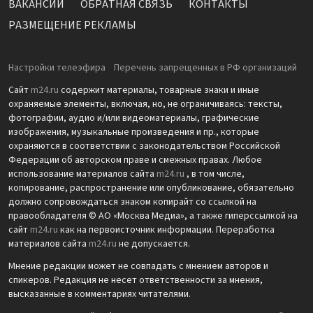
ВАКАНСИИ
ОБРАТНАЯ СВЯЗЬ
КОНТАКТЫ
РАЗМЕЩЕНИЕ РЕКЛАМЫ
Настройки телеэфира
Перечень запрещенных в РФ организаций
Сайт
m24.ru
содержит материалы, товарные знаки и иные
охраняемые элементы, включая, но, не ограничиваясь: тексты,
фотографии, аудио и/или видеоматериалы, графические
изображения, музыкальные произведения и пр., которые
охраняются в соответствии с законодательством Российской
Федерации об авторском праве и смежных правах. Любое
использование материалов сайта
m24.ru
, в том числе,
копирование, распространение или опубликование, обязательно
должно сопровождаться знаком копирайт со ссылкой на
правообладателя © АО «Москва Медиа», а также гиперссылкой на
сайт
m24.ru
как на первоисточник информации. Переработка
материалов сайта
m24.ru
не допускается.
Мнение редакции может не совпадать с мнением авторов и
спикеров. Редакция не несет ответственности за мнения,
высказанные в комментариях читателями.