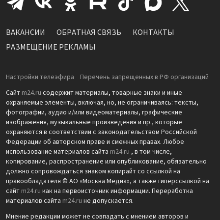
ВАКАНСИИ
ОБРАТНАЯ СВЯЗЬ
КОНТАКТЫ
РАЗМЕЩЕНИЕ РЕКЛАМЫ
Настройки телеэфира
Перечень запрещенных в РФ организаций
Сайт
m24.ru
содержит материалы, товарные знаки и иные
охраняемые элементы, включая, но, не ограничиваясь: тексты,
фотографии, аудио и/или видеоматериалы, графические
изображения, музыкальные произведения и пр., которые
охраняются в соответствии с законодательством Российской
Федерации об авторском праве и смежных правах. Любое
использование материалов сайта
m24.ru
, в том числе,
копирование, распространение или опубликование, обязательно
должно сопровождаться знаком копирайт со ссылкой на
правообладателя © АО «Москва Медиа», а также гиперссылкой на
сайт
m24.ru
как на первоисточник информации. Переработка
материалов сайта
m24.ru
не допускается.
Мнение редакции может не совпадать с мнением авторов и