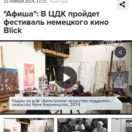
15 ноября 2014, 11:15
Культура
"Афиша": В ЦДК пройдет
фестиваль немецкого кино
Blick
Shar
Play
Video