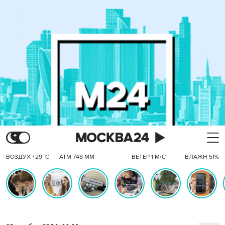
ВОЗДУХ +29 °C
АТМ 748 ММ
ВЕТЕР 1 М/С
ВЛАЖН 51%