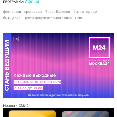
Афиша
ПРОГРАММА:
фестивали
программы
Борис Болелов
быть в городе
быть дома
Центр документального кино
Блик
Новости СМИ2