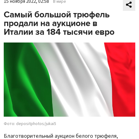
15 ноября 2022, 02:58
В мире
Самый большой трюфель
продали на аукционе в
Италии за 184 тысячи евро
Фото: depositphotos/jukai5
Благотворительный аукцион белого трюфеля,