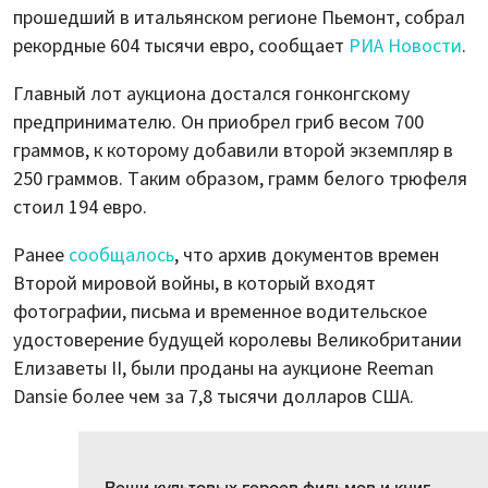
прошедший в итальянском регионе Пьемонт, собрал
рекордные 604 тысячи евро, сообщает
РИА Новости
.
Главный лот аукциона достался гонконгскому
предпринимателю. Он приобрел гриб весом 700
граммов, к которому добавили второй экземпляр в
250 граммов. Таким образом, грамм белого трюфеля
стоил 194 евро.
Ранее
сообщалось
, что архив документов времен
Второй мировой войны, в который входят
фотографии, письма и временное водительское
удостоверение будущей королевы Великобритании
Елизаветы II, были проданы на аукционе Reeman
Dansie более чем за 7,8 тысячи долларов США.
Вещи культовых героев фильмов и книг