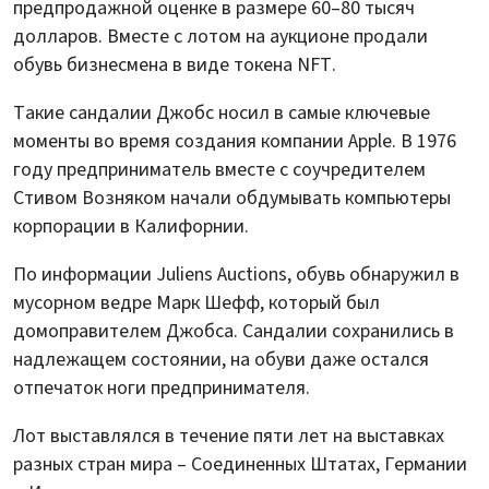
предпродажной оценке в размере 60–80 тысяч
долларов. Вместе с лотом на аукционе продали
обувь бизнесмена в виде токена NFT.
Такие сандалии Джобс носил в самые ключевые
моменты во время создания компании Apple. В 1976
году предприниматель вместе с соучредителем
Стивом Возняком начали обдумывать компьютеры
корпорации в Калифорнии.
По информации Juliens Auctions, обувь обнаружил в
мусорном ведре Марк Шефф, который был
домоправителем Джобса. Сандалии сохранились в
надлежащем состоянии, на обуви даже остался
отпечаток ноги предпринимателя.
Лот выставлялся в течение пяти лет на выставках
разных стран мира – Соединенных Штатах, Германии