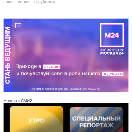
происшествия
за рубежом
Новости СМИ2