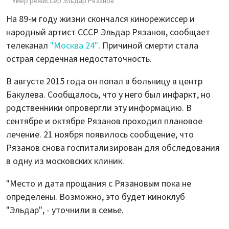
Умер режиссер Эльдар Рязанов
На 89-м году жизни скончался кинорежиссер и
народный артист СССР Эльдар Рязанов, сообщает
телеканал
"Москва 24"
. Причиной смерти стала
острая сердечная недостаточность.
В августе 2015 года он попал в больницу в центр
Бакулева. Сообщалось, что у него был инфаркт, но
родственники опровергли эту информацию. В
сентябре и октябре Рязанов проходил плановое
лечение. 21 ноября появилось сообщение, что
Рязанов снова госпитализирован для обследования
в одну из московских клиник.
"Место и дата прощания с Рязановым пока не
определены. Возможно, это будет киноклуб
"Эльдар", - уточнили в семье.